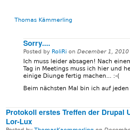
Thomas Kämmerling
Sorry....
Posted by
RoliRi
on
December 1, 2010
Ich muss leider absagen! Nach ein
Tag in Meetings muss ich hier und h
einige Diunge fertig machen... :-(
Beim nächsten Mal bin ich auf jeden 
Protokoll erstes Treffen der Drupal
Lor-Lux
Posted by
ThomasKaemmerling
on
December