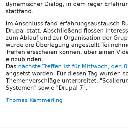
dynamischer Dialog, in dem reger Erfahr
stattfand.
Im Anschluss fand erfahrungsaustausch 
Drupal statt. Abschließend flossen intere
zum Ablauf und zur Organisation der Grup
wurde die Überlegung angestellt Teilnehme
Treffen ersscheien können, über einen Vi
einzubinden.
Das
nächste Treffen ist für Mittwoch, den 
angsetst worden. Für diesen Tag wurden s
Themenvorschläge unterbreitet, "Scalieru
Systemen" sowie "Drupal 7".
Thomas Kämmerling