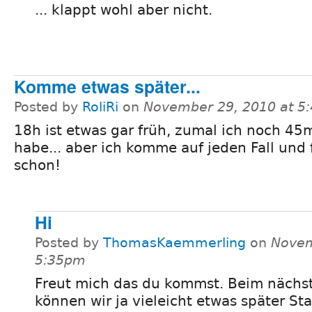
... klappt wohl aber nicht.
Komme etwas später...
Posted by
RoliRi
on
November 29, 2010 at 5
18h ist etwas gar früh, zumal ich noch 45
habe... aber ich komme auf jeden Fall und
schon!
Hi
Posted by
ThomasKaemmerling
on
Novem
5:35pm
Freut mich das du kommst. Beim nächs
können wir ja vieleicht etwas später Sta