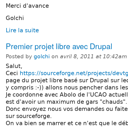
Merci d'avance
Golchi
Lire la suite
Premier projet libre avec Drupal
Posted by
golchi
on
avril 8, 2011 at 10:42am
Salut,
Ceci
https://sourceforge.net/projects/devt
page du projet libre basé sur Drupal sur le
y compris :-)) allons nous pencher dans les 
Je coordonne avec Abolo de l'UCAO actuel
est d'avoir un maximum de gars "chauds".
Donc envoyez nous vos demandes ou faite
sur sourceforge.
On va bien se marrer et ce n'est que le dé