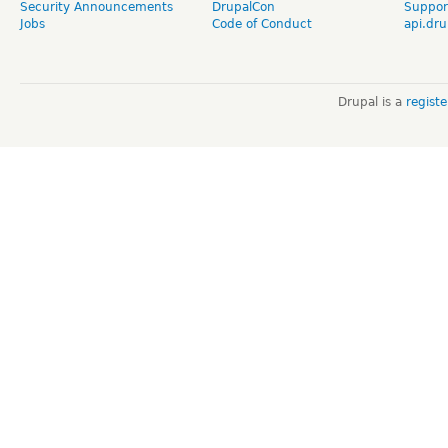
Security Announcements
DrupalCon
Suppor
Jobs
Code of Conduct
api.dru
Drupal is a
regist