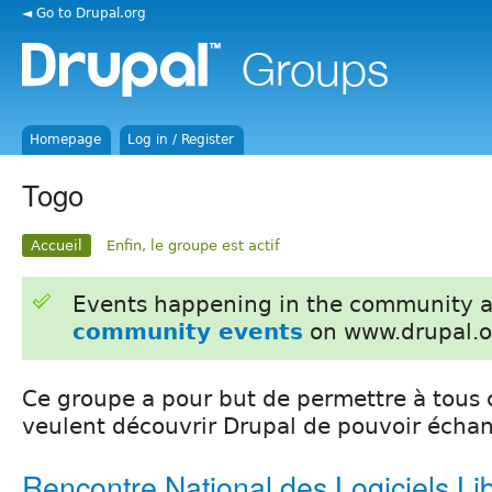
◄ Go to Drupal.org
Homepage
Log in / Register
Togo
Accueil
Enfin, le groupe est actif
Events happening in the community 
community events
on www.drupal.o
Ce groupe a pour but de permettre à tous
veulent découvrir Drupal de pouvoir écha
Rencontre National des Logiciels Li