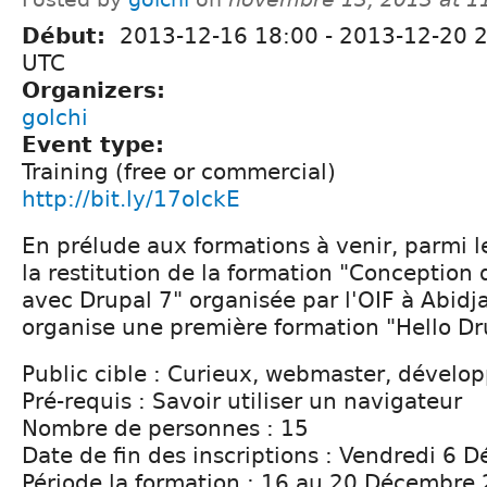
Début:
2013-12-16 18:00
-
2013-12-20 
UTC
Organizers:
golchi
Event type:
Training (free or commercial)
http://bit.ly/17olckE
En prélude aux formations à venir, parmi l
la restitution de la formation "Conception
avec Drupal 7" organisée par l'OIF à Abid
organise une première formation "Hello Dr
Public cible : Curieux, webmaster, dévelop
Pré-requis : Savoir utiliser un navigateur
Nombre de personnes : 15
Date de fin des inscriptions : Vendredi 6
Période la formation : 16 au 20 Décembre