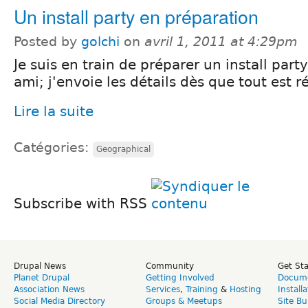
Un install party en préparation
Posted by
golchi
on
avril 1, 2011 at 4:29pm
Je suis en train de préparer un install part
ami; j'envoie les détails dès que tout est r
Lire la suite
Catégories:
Geographical
Subscribe with RSS
Drupal News
Community
Get St
Planet Drupal
Getting Involved
Docume
Association News
Services
,
Training
&
Hosting
Install
Social Media Directory
Groups & Meetups
Site Bu