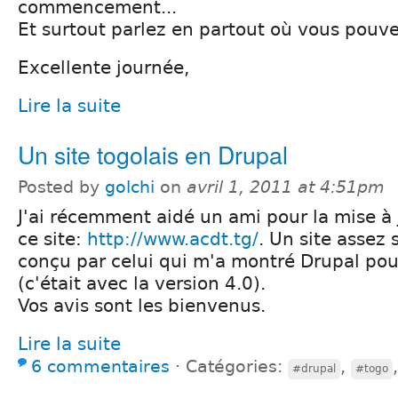
commencement...
Et surtout parlez en partout où vous pouve
Excellente journée,
Lire la suite
Un site togolais en Drupal
Posted by
golchi
on
avril 1, 2011 at 4:51pm
J'ai récemment aidé un ami pour la mise à 
ce site:
http://www.acdt.tg/
. Un site assez 
conçu par celui qui m'a montré Drupal pour
(c'était avec la version 4.0).
Vos avis sont les bienvenus.
Lire la suite
6 commentaires
⋅
Catégories:
,
#drupal
#togo