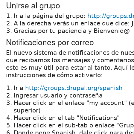
Unirse al grupo
Ir a la página del grupo:
http://groups.d
A la derecha verás un enlace que dice: J
Gracias por tu paciencia y Bienvenid@
Notificaciones por correo
El nuevo sistema de notificaciones de nue
que recibamos los mensajes y comentarios
esto es muy útil para estar al tanto. Aquí l
instrucciones de cómo activarlo:
Ir a
http://groups.drupal.org/spanish
Ingresar usuario y contraseña
Hacer click en el enlace "my account" (
superior)
Hacer click en el tab "Notifications"
Hacer click en el sub-tab o enlace "Gru
Donde pone Spanish, dale click para des