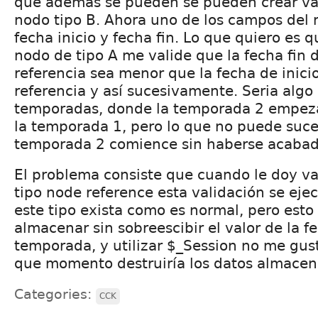
que además se pueden se pueden crear var
nodo tipo B. Ahora uno de los campos del 
fecha inicio y fecha fin. Lo que quiero es q
nodo de tipo A me valide que la fecha fin 
referencia sea menor que la fecha de inici
referencia y así sucesivamente. Seria algo
temporadas, donde la temporada 2 empez
la temporada 1, pero lo que no puede suce
temporada 2 comience sin haberse acabad
El problema consiste que cuando le doy val
tipo node reference esta validación se ejec
este tipo exista como es normal, pero est
almacenar sin sobreescibir el valor de la f
temporada, y utilizar $_Session no me gus
que momento destruiría los datos almacena
Categories:
CCK