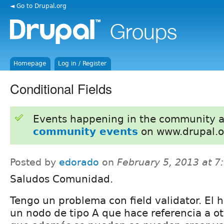
◄ Go to Drupal.org
Homepage
Log in / Register
Conditional Fields
Events happening in the community 
community events
on www.drupal.o
Posted by
edorado
on
February 5, 2013 at 
Saludos Comunidad.
Tengo un problema con field validator. El 
un nodo de tipo A que hace referencia a ot