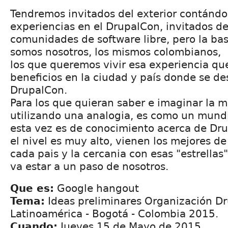
Tendremos invitados del exterior contándo
experiencias en el DrupalCon, invitados de
comunidades de software libre, pero la ba
somos nosotros, los mismos colombianos,
los que queremos vivir esa experiencia qu
beneficios en la ciudad y país donde se de
DrupalCon.
Para los que quieran saber e imaginar la 
utilizando una analogia, es como un mundi
esta vez es de conocimiento acerca de Dru
el nivel es muy alto, vienen los mejores de
cada pais y la cercania con esas "estrellas"
va estar a un paso de nosotros.
Que es:
Google hangout
Tema:
Ideas preliminares Organización D
Latinoamérica - Bogotá - Colombia 2015.
Cuando:
Jueves 15 de Mayo de 2015.