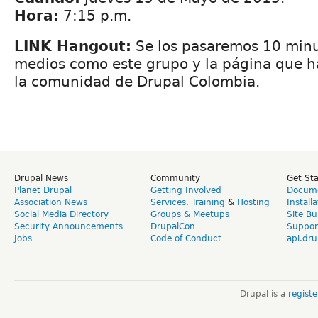
Hora:
7:15 p.m.
LINK Hangout:
Se los pasaremos 10 minu
medios como este grupo y la página que h
la comunidad de Drupal Colombia.
Drupal News
Community
Get St
Planet Drupal
Getting Involved
Docume
Association News
Services
,
Training
&
Hosting
Install
Social Media Directory
Groups & Meetups
Site Bu
Security Announcements
DrupalCon
Suppor
Jobs
Code of Conduct
api.dru
Drupal is a
regist