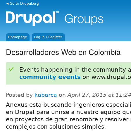
◄ Go to Drupal.org
Homepage
Log in / Register
Desarrolladores Web en Colombia
Events happening in the community 
community events
on www.drupal.o
Posted by
kabarca
on
April 27, 2015 at 11:
Anexus está buscando ingenieros especial
en Drupal para unirse a nuestro equipo qu
en proyectos de gran renombre y resolver 
complejos con soluciones simples.