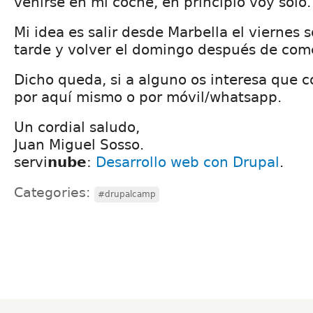
venirse en mi coche, en principio voy solo.
Mi idea es salir desde Marbella el viernes s
tarde y volver el domingo después de com
Dicho queda, si a alguno os interesa que 
por aquí mismo o por móvil/whatsapp.
Un cordial saludo,
Juan Miguel Sosso.
servi
nube
:
Desarrollo web con Drupal
.
Categories:
#drupalcamp