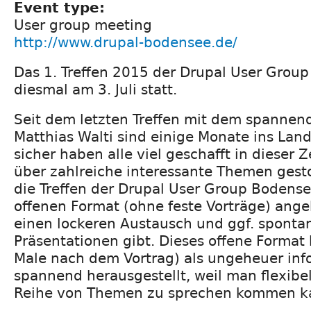
Event type:
User group meeting
http://www.drupal-bodensee.de/
Das 1. Treffen 2015 der Drupal User Group
diesmal am 3. Juli statt.
Seit dem letzten Treffen mit dem spannen
Matthias Walti sind einige Monate ins La
sicher haben alle viel geschafft in dieser 
über zahlreiche interessante Themen gest
die Treffen der Drupal User Group Bodens
offenen Format (ohne feste Vorträge) ange
einen lockeren Austausch und ggf. spontan
Präsentationen gibt. Dieses offene Format h
Male nach dem Vortrag) als ungeheuer inf
spannend herausgestellt, weil man flexibe
Reihe von Themen zu sprechen kommen k