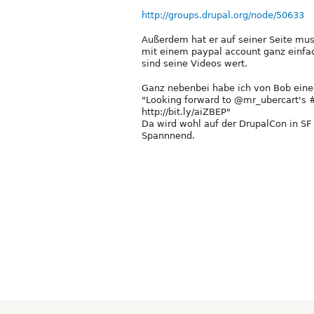
http://groups.drupal.org/node/50633
Außerdem hat er auf seiner Seite mu
mit einem paypal account ganz einfac
sind seine Videos wert.
Ganz nebenbei habe ich von Bob einen
"Looking forward to @mr_ubercart's 
http://bit.ly/aiZBEP"
Da wird wohl auf der DrupalCon in S
Spannnend.