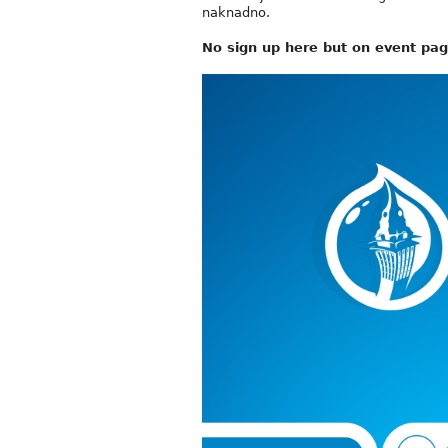
naknadno.
No sign up here but on event pa