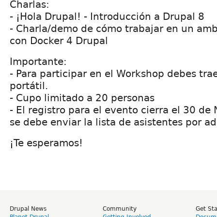
Charlas:
- ¡Hola Drupal! - Introducción a Drupal 8
- Charla/demo de cómo trabajar en un amb
con Docker 4 Drupal
Importante:
- Para participar en el Workshop debes tr
portátil.
- Cupo limitado a 20 personas
- El registro para el evento cierra el 30 d
se debe enviar la lista de asistentes por a
¡Te esperamos!
Drupal News
Community
Get St
Planet Drupal
Getting Involved
Docume