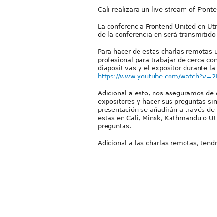
Cali realizara un live stream of Fron
La conferencia Frontend United en Utr
de la conferencia en será transmitido
Para hacer de estas charlas remotas 
profesional para trabajar de cerca co
diapositivas y el expositor durante l
https://www.youtube.com/watch?v=
Adicional a esto, nos aseguramos de q
expositores y hacer sus preguntas sin
presentación se añadirán a través de 
estas en Cali, Minsk, Kathmandu o Utr
preguntas.
Adicional a las charlas remotas, ten