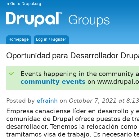
◄ Go to Drupal.org
Homepage
Log in / Register
Oportunidad para Desarrollador Drupa
Events happening in the community 
community events
on www.drupal.o
Posted by
efrainh
on
October 7, 2021 at 8:
Empresa canadiense líder en desarrollo y e
comunidad de Drupal ofrece puestos de t
desarrollador. Tenemos la relocación como
tramitamos visa de trabajo. Es necesario t