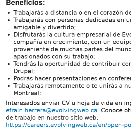
Beneficios:
Trabajarás a distancia o en el corazón d
Trabajarás con personas dedicadas en 
amigable y divertido;
Disfrutarás la cultura empresarial de E
compañía en crecimiento, con un equip
proveniente de muchas partes del mund
apasionados con su trabajo;
Tendrás la oportunidad de contribuir c
Drupal;
Podrás hacer presentaciones en confere
Trabajarás remotamente o te unirás a n
Montreal;
Interesados enviar CV u hoja de vida en in
efrain.herrera@evolvingweb.ca
. Conoce o
de trabajo en nuestro sitio web:
https://careers.evolvingweb.ca/en/open-po