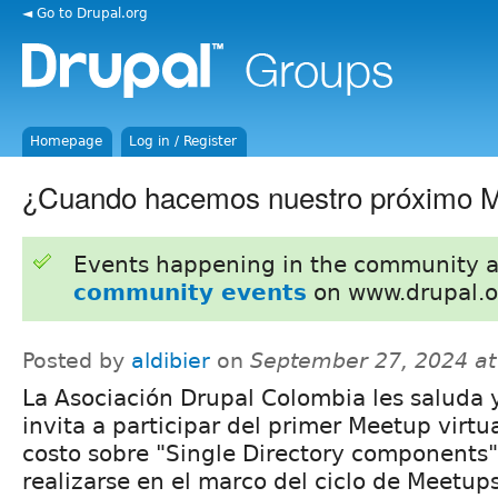
◄ Go to Drupal.org
Homepage
Log in / Register
¿Cuando hacemos nuestro próximo 
Events happening in the community 
community events
on www.drupal.o
Posted by
aldibier
on
September 27, 2024 a
La Asociación Drupal Colombia les saluda y
invita a participar del primer Meetup virtua
costo sobre "Single Directory components"
realizarse en el marco del ciclo de Meetup