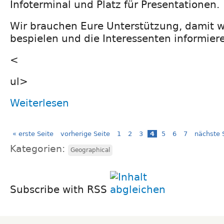
Infoterminal und Platz für Presentationen.
Wir brauchen Eure Unterstützung, damit w
bespielen und die Interessenten informier
<
ul>
Weiterlesen
« erste Seite
vorherige Seite
1
2
3
4
5
6
7
nächste S
Kategorien:
Geographical
Subscribe with RSS