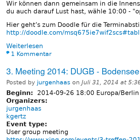
Wir können dann gemeinsam in die Innens
du auch darauf Lust hast, wähle 10:00 - "
Hier geht’s zum Doodle für die Terminabs
http://doodle.com/msq675ie7wif2scs#tab
Weiterlesen
1 Kommentar
3. Meeting 2014: DUGB - Bodensee
Posted by
jurgenhaas
on
Juli 31, 2014 at 5:
Beginn:
2014-09-26 18:00 Europa/Berlin
Organizers:
jurgenhaas
kgertz
Event type:
User group meeting
https://www.xing.com/events/3-treffen-201