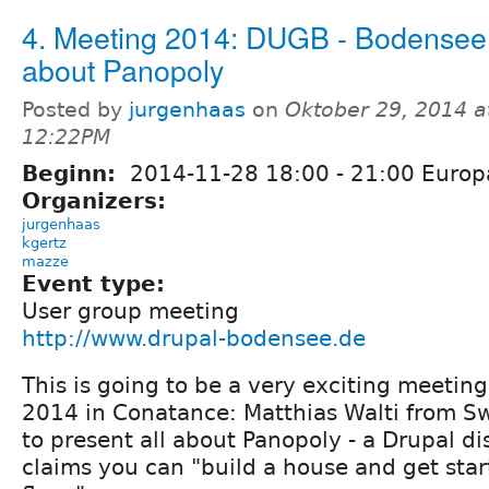
4. Meeting 2014: DUGB - Bodensee:
about Panopoly
Posted by
jurgenhaas
on
Oktober 29, 2014 a
12:22PM
Beginn:
2014-11-28
18:00
-
21:00
Europa
Organizers:
jurgenhaas
kgertz
mazze
Event type:
User group meeting
http://www.drupal-bodensee.de
This is going to be a very exciting meeti
2014 in Conatance: Matthias Walti from Sw
to present all about Panopoly - a Drupal di
claims you can "build a house and get star