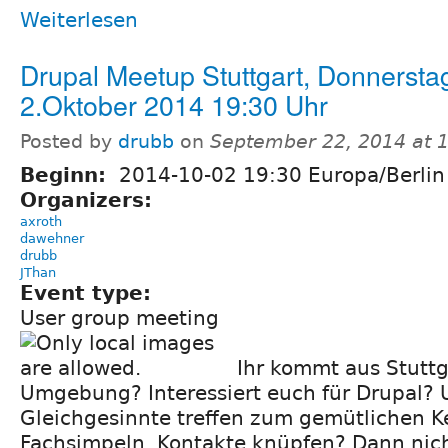
Weiterlesen
Drupal Meetup Stuttgart, Donnersta
2.Oktober 2014 19:30 Uhr
Posted by
drubb
on
September 22, 2014 at 
Beginn:
2014-10-02 19:30 Europa/Berlin
Organizers:
axroth
dawehner
drubb
JThan
Event type:
User group meeting
Ihr kommt aus Stuttg
Umgebung? Interessiert euch für Drupal?
Gleichgesinnte treffen zum gemütlichen K
Fachsimpeln, Kontakte knüpfen? Dann nic