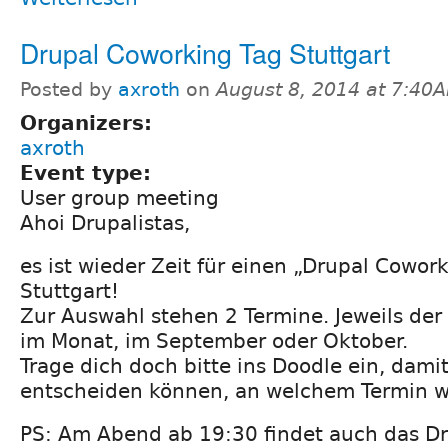
Drupal Coworking Tag Stuttgart
Posted by
axroth
on
August 8, 2014 at 7:40
Organizers:
axroth
Event type:
User group meeting
Ahoi Drupalistas,
es ist wieder Zeit für einen „Drupal Cowork
Stuttgart!
Zur Auswahl stehen 2 Termine. Jeweils der
im Monat, im September oder Oktober.
Trage dich doch bitte ins Doodle ein, dami
entscheiden können, an welchem Termin wi
PS: Am Abend ab 19:30 findet auch das Dr