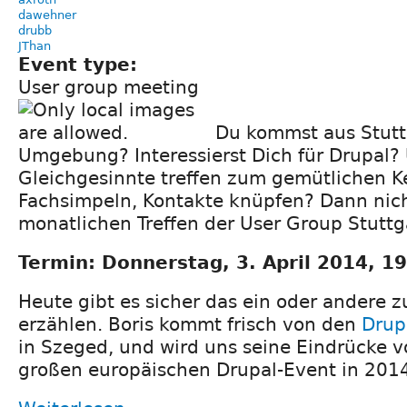
dawehner
drubb
JThan
Event type:
User group meeting
Du kommst aus Stutt
Umgebung? Interessierst Dich für Drupal?
Gleichgesinnte treffen zum gemütlichen K
Fachsimpeln, Kontakte knüpfen? Dann nic
monatlichen Treffen der User Group Stuttg
Termin: Donnerstag, 3. April 2014, 1
Heute gibt es sicher das ein oder andere z
erzählen. Boris kommt frisch von den
Drup
in Szeged, und wird uns seine Eindrücke 
großen europäischen Drupal-Event in 2014