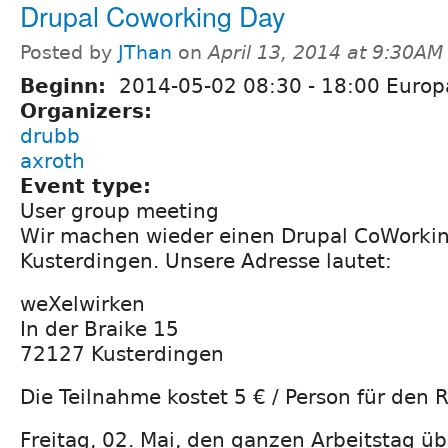
Drupal Coworking Day
Posted by
JThan
on
April 13, 2014 at 9:30AM
Beginn:
2014-05-02
08:30
-
18:00
Europa
Organizers:
drubb
axroth
Event type:
User group meeting
Wir machen wieder einen Drupal CoWorkin
Kusterdingen. Unsere Adresse lautet:
weXelwirken
In der Braike 15
72127 Kusterdingen
Die Teilnahme kostet 5 € / Person für den
Freitag, 02. Mai, den ganzen Arbeitstag üb