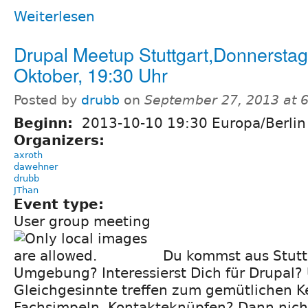
Weiterlesen
Drupal Meetup Stuttgart,Donnerstag
Oktober, 19:30 Uhr
Posted by
drubb
on
September 27, 2013 at 
Beginn:
2013-10-10 19:30 Europa/Berlin
Organizers:
axroth
dawehner
drubb
JThan
Event type:
User group meeting
Du kommst aus Stutt
Umgebung? Interessierst Dich für Drupal?
Gleichgesinnte treffen zum gemütlichen K
Fachsimpeln, Kontakteknüpfen? Dann nich