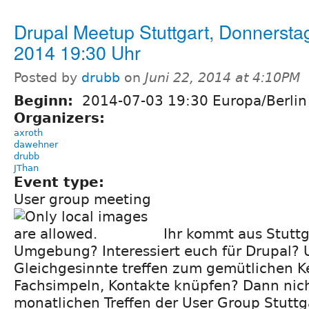
Drupal Meetup Stuttgart, Donnerstag 
2014 19:30 Uhr
Posted by
drubb
on
Juni 22, 2014 at 4:10PM
Beginn:
2014-07-03 19:30 Europa/Berlin
Organizers:
axroth
dawehner
drubb
JThan
Event type:
User group meeting
Ihr kommt aus Stuttg
Umgebung? Interessiert euch für Drupal?
Gleichgesinnte treffen zum gemütlichen K
Fachsimpeln, Kontakte knüpfen? Dann nic
monatlichen Treffen der User Group Stuttg