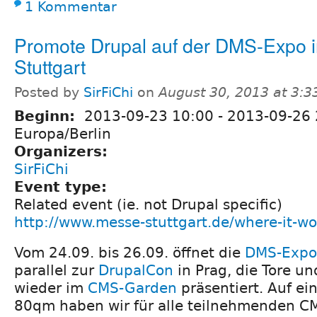
1 Kommentar
Promote Drupal auf der DMS-Expo 
Stuttgart
Posted by
SirFiChi
on
August 30, 2013 at 3:
Beginn:
2013-09-23 10:00
-
2013-09-26 
Europa/Berlin
Organizers:
SirFiChi
Event type:
Related event (ie. not Drupal specific)
http://www.messe-stuttgart.de/where-it-wo
Vom 24.09. bis 26.09. öffnet die
DMS-Expo
parallel zur
DrupalCon
in Prag, die Tore un
wieder im
CMS-Garden
präsentiert. Auf ei
80qm haben wir für alle teilnehmenden C