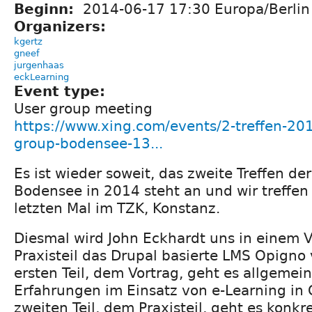
Beginn:
2014-06-17 17:30 Europa/Berlin
Organizers:
kgertz
gneef
jurgenhaas
eckLearning
Event type:
User group meeting
https://www.xing.com/events/2-treffen-201
group-bodensee-13...
Es ist wieder soweit, das zweite Treffen d
Bodensee in 2014 steht an und wir treffen
letzten Mal im TZK, Konstanz.
Diesmal wird John Eckhardt uns in einem 
Praxisteil das Drupal basierte LMS Opigno 
ersten Teil, dem Vortrag, geht es allgemei
Erfahrungen im Einsatz von e-Learning in 
zweiten Teil, dem Praxisteil, geht es konk