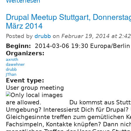
Weiterlesen
Drupal Meetup Stuttgart, Donnerstag
März 2014
Posted by
drubb
on
Februar 19, 2014 at 2:4
Beginn:
2014-03-06 19:30 Europa/Berlin
Organizers:
axroth
dawehner
drubb
JThan
Event type:
User group meeting
Du kommst aus Stutt
Umgebung? Interessierst Dich für Drupal?
Gleichgesinnte treffen zum gemütlichen K
Fachsimpeln, Kontakte knüpfen? Dann nic