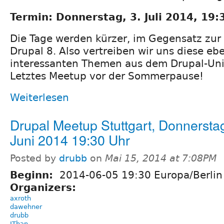
Termin: Donnerstag, 3. Juli 2014, 19:
Die Tage werden kürzer, im Gegensatz zur 
Drupal 8. Also vertreiben wir uns diese e
interessanten Themen aus dem Drupal-Un
Letztes Meetup vor der Sommerpause!
Weiterlesen
Drupal Meetup Stuttgart, Donnerstag
Juni 2014 19:30 Uhr
Posted by
drubb
on
Mai 15, 2014 at 7:08PM
Beginn:
2014-06-05 19:30 Europa/Berlin
Organizers:
axroth
dawehner
drubb
JThan