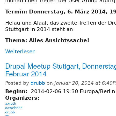
monatlichen Treffen der User Group Stuttg
Termin: Donnerstag, 6. März 2014, 1
Helau und Alaaf, das zweite Treffen der D
Stuttgart in 2014 steht an!
Thema: Alles Ansichtssache!
Weiterlesen
Drupal Meetup Stuttgart, Donnerstag
Februar 2014
Posted by
drubb
on
Januar 20, 2014 at 6:40
Beginn:
2014-02-06 19:30 Europa/Berlin
Organizers:
axroth
dawehner
drubb