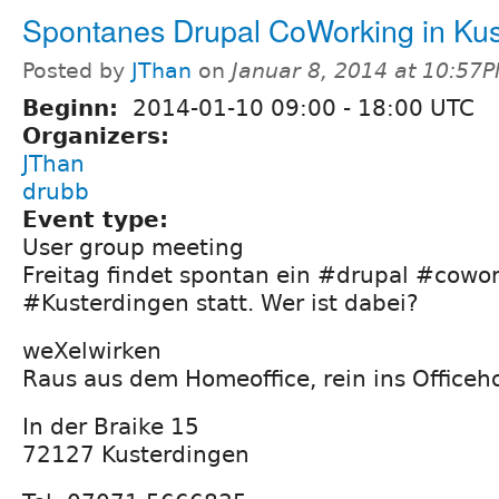
Spontanes Drupal CoWorking in Kus
Posted by
JThan
on
Januar 8, 2014 at 10:57
Beginn:
2014-01-10
09:00
-
18:00
UTC
Organizers:
JThan
drubb
Event type:
User group meeting
Freitag findet spontan ein #drupal #cowor
#Kusterdingen statt. Wer ist dabei?
weXelwirken
Raus aus dem Homeoffice, rein ins Office
In der Braike 15
72127 Kusterdingen