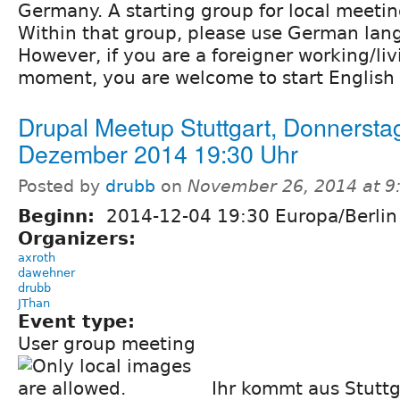
Germany. A starting group for local meetin
Within that group, please use German lang
However, if you are a foreigner working/liv
moment, you are welcome to start English 
Drupal Meetup Stuttgart, Donnerstag
Dezember 2014 19:30 Uhr
Posted by
drubb
on
November 26, 2014 at 9
Beginn:
2014-12-04 19:30 Europa/Berlin
Organizers:
axroth
dawehner
drubb
JThan
Event type:
User group meeting
Ihr kommt aus Stuttg