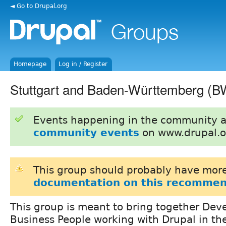
◄ Go to Drupal.org
Homepage
Log in / Register
Stuttgart and Baden-Württemberg (B
Events happening in the community 
community events
on www.drupal.o
This group should probably have more
documentation on this recommen
This group is meant to bring together Dev
Business People working with Drupal in th