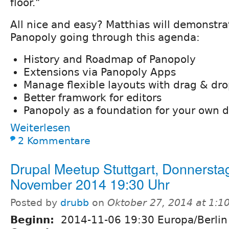
floor."
All nice and easy? Matthias will demonstra
Panopoly going through this agenda:
History and Roadmap of Panopoly
Extensions via Panopoly Apps
Manage flexible layouts with drag & dr
Better framwork for editors
Panopoly as a foundation for your own d
Weiterlesen
2 Kommentare
Drupal Meetup Stuttgart, Donnerstag
November 2014 19:30 Uhr
Posted by
drubb
on
Oktober 27, 2014 at 1:1
Beginn:
2014-11-06 19:30 Europa/Berlin