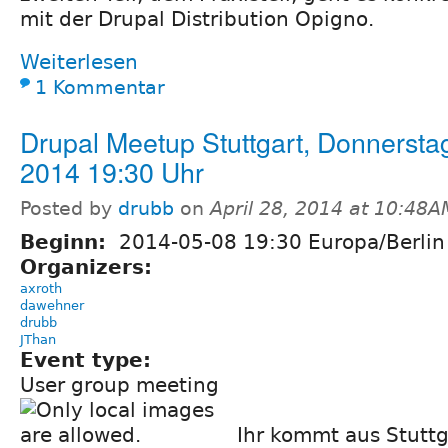
mit der Drupal Distribution Opigno.
Weiterlesen
1 Kommentar
Drupal Meetup Stuttgart, Donnersta
2014 19:30 Uhr
Posted by
drubb
on
April 28, 2014 at 10:48A
Beginn:
2014-05-08 19:30 Europa/Berlin
Organizers:
axroth
dawehner
drubb
JThan
Event type:
User group meeting
Ihr kommt aus Stuttg