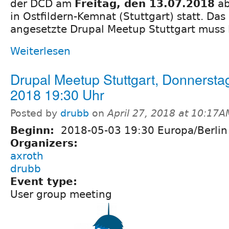
der DCD am
Freitag, den 13.07.2018
ab
in Ostfildern-Kemnat (Stuttgart) statt. Da
angesetzte Drupal Meetup Stuttgart muss l
Weiterlesen
Drupal Meetup Stuttgart, Donnersta
2018 19:30 Uhr
Posted by
drubb
on
April 27, 2018 at 10:17A
Beginn:
2018-05-03 19:30 Europa/Berlin
Organizers:
axroth
drubb
Event type:
User group meeting