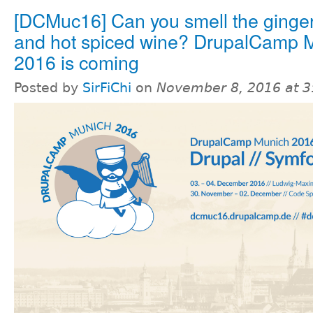
[DCMuc16] Can you smell the ginge
and hot spiced wine? DrupalCamp 
2016 is coming
Posted by
SirFiChi
on
November 8, 2016 at 