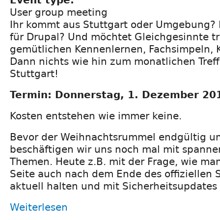
Event type:
User group meeting
Ihr kommt aus Stuttgart oder Umgebung? I
für Drupal? Und möchtet Gleichgesinnte t
gemütlichen Kennenlernen, Fachsimpeln, 
Dann nichts wie hin zum monatlichen Tref
Stuttgart!
Termin: Donnerstag, 1. Dezember 201
Kosten entstehen wie immer keine.
Bevor der Weihnachtsrummel endgültig um 
beschäftigen wir uns noch mal mit spanne
Themen. Heute z.B. mit der Frage, wie man
Seite auch nach dem Ende des offiziellen 
aktuell halten und mit Sicherheitsupdates
Weiterlesen