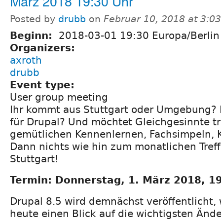
März 2018 19:30 Uhr
Posted by
drubb
on
Februar 10, 2018 at 3:0
Beginn:
2018-03-01 19:30 Europa/Berlin
Organizers:
axroth
drubb
Event type:
User group meeting
Ihr kommt aus Stuttgart oder Umgebung? I
für Drupal? Und möchtet Gleichgesinnte t
gemütlichen Kennenlernen, Fachsimpeln, 
Dann nichts wie hin zum monatlichen Tref
Stuttgart!
Termin: Donnerstag, 1. März 2018, 1
Drupal 8.5 wird demnächst veröffentlicht,
heute einen Blick auf die wichtigsten Änd