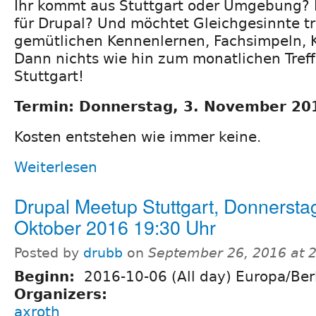
Ihr kommt aus Stuttgart oder Umgebung? I
für Drupal? Und möchtet Gleichgesinnte t
gemütlichen Kennenlernen, Fachsimpeln, 
Dann nichts wie hin zum monatlichen Tref
Stuttgart!
Termin: Donnerstag, 3. November 20
Kosten entstehen wie immer keine.
Weiterlesen
Drupal Meetup Stuttgart, Donnerstag
Oktober 2016 19:30 Uhr
Posted by
drubb
on
September 26, 2016 at 
Beginn:
2016-10-06 (All day) Europa/Ber
Organizers:
axroth