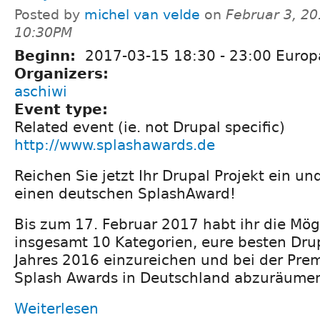
Posted by
michel van velde
on
Februar 3, 20
10:30PM
Beginn:
2017-03-15
18:30
-
23:00
Europa
Organizers:
aschiwi
Event type:
Related event (ie. not Drupal specific)
http://www.splashawards.de
Reichen Sie jetzt Ihr Drupal Projekt ein u
einen deutschen SplashAward!
Bis zum 17. Februar 2017 habt ihr die Mögl
insgesamt 10 Kategorien, eure besten Drup
Jahres 2016 einzureichen und bei der Pre
Splash Awards in Deutschland abzuräume
Weiterlesen