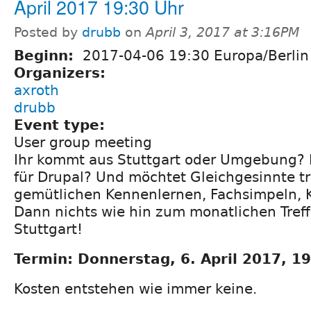
April 2017 19:30 Uhr
Posted by
drubb
on
April 3, 2017 at 3:16PM
Beginn:
2017-04-06 19:30 Europa/Berlin
Organizers:
axroth
drubb
Event type:
User group meeting
Ihr kommt aus Stuttgart oder Umgebung? I
für Drupal? Und möchtet Gleichgesinnte t
gemütlichen Kennenlernen, Fachsimpeln, 
Dann nichts wie hin zum monatlichen Tref
Stuttgart!
Termin: Donnerstag, 6. April 2017, 1
Kosten entstehen wie immer keine.