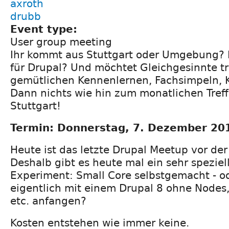
axroth
drubb
Event type:
User group meeting
Ihr kommt aus Stuttgart oder Umgebung? I
für Drupal? Und möchtet Gleichgesinnte t
gemütlichen Kennenlernen, Fachsimpeln, 
Dann nichts wie hin zum monatlichen Tref
Stuttgart!
Termin: Donnerstag, 7. Dezember 201
Heute ist das letzte Drupal Meetup vor de
Deshalb gibt es heute mal ein sehr speziel
Experiment: Small Core selbstgemacht - 
eigentlich mit einem Drupal 8 ohne Nodes
etc. anfangen?
Kosten entstehen wie immer keine.