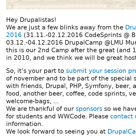
Hey Drupalistas!
We are just a few blinks away from the
Dru
2016
(31.11.-02.12.2016 CodeSprints @ B
03.12.-04.12.2016 DrupalCamp @LMU Muni
this is our 2nd Camp after the great (and
in 2010, and we think we will be great hos
So, it's your part to
submit your session pr
of november and to be part of the special s
with friends, Drupal, PHP, Symfony, beer, a 
food, another beer, coffee, code sprints, ve
welcome-bags, ...
We are thankful of our
sponsors
so we have
for students and WWCode. Please
contact 
information.
We look forward to seeing you at
DrupalC