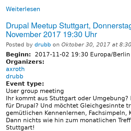
Weiterlesen
Drupal Meetup Stuttgart, Donnerstag
November 2017 19:30 Uhr
Posted by
drubb
on
Oktober 30, 2017 at 8:3
Beginn:
2017-11-02 19:30 Europa/Berlin
Organizers:
axroth
drubb
Event type:
User group meeting
Ihr kommt aus Stuttgart oder Umgebung? I
für Drupal? Und möchtet Gleichgesinnte t
gemütlichen Kennenlernen, Fachsimpeln, 
Dann nichts wie hin zum monatlichen Tref
Stuttgart!