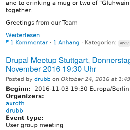
and to drinking a mug or two of "Gluhwein
together.
Greetings from our Team
Weiterlesen
1 Kommentar
⋅
1 Anhang
⋅
Kategorien:
Arkiv
Drupal Meetup Stuttgart, Donnerstag
November 2016 19:30 Uhr
Posted by
drubb
on
Oktober 24, 2016 at 1:4
Beginn:
2016-11-03 19:30 Europa/Berlin
Organizers:
axroth
drubb
Event type:
User group meeting