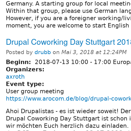
Germany. A starting group for local meetin
Within that group, please use German lang
However, if you are a foreigner working/liv
moment, you are welcome to start English 
Drupal Coworking Day Stuttgart 201
Posted by
drubb
on
Mai 3, 2018 at 12:24PM
Beginn:
2018-07-13
10:00
-
17:00
Europa
Organizers:
axroth
Event type:
User group meeting
https://www.arocom.de/blog/drupal-cowor
Ahoi Drupalistas - es ist wieder soweit! Der
Drupal Coworking Day Stuttgart ist schon 
wir möchten Euch herzlich dazu einladen. D