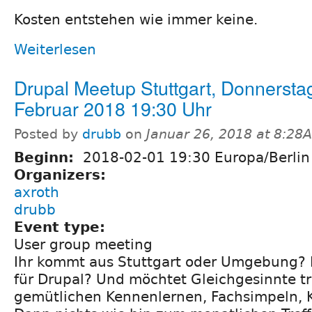
Kosten entstehen wie immer keine.
Weiterlesen
Drupal Meetup Stuttgart, Donnerstag
Februar 2018 19:30 Uhr
Posted by
drubb
on
Januar 26, 2018 at 8:28
Beginn:
2018-02-01 19:30 Europa/Berlin
Organizers:
axroth
drubb
Event type:
User group meeting
Ihr kommt aus Stuttgart oder Umgebung? I
für Drupal? Und möchtet Gleichgesinnte t
gemütlichen Kennenlernen, Fachsimpeln, 