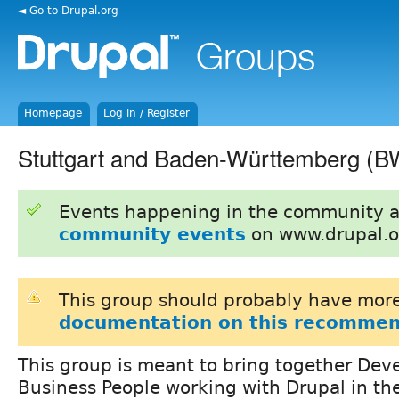
◄ Go to Drupal.org
Homepage
Log in / Register
Stuttgart and Baden-Württemberg (B
Events happening in the community 
community events
on www.drupal.o
This group should probably have more
documentation on this recommen
This group is meant to bring together Dev
Business People working with Drupal in th