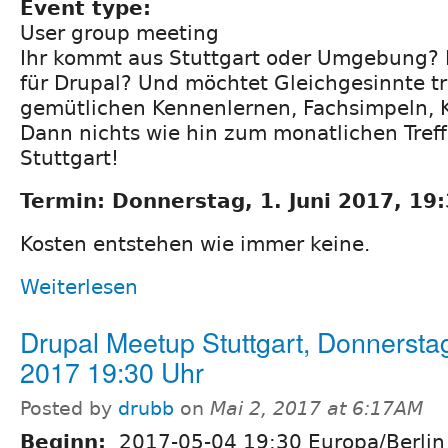
Event type:
User group meeting
Ihr kommt aus Stuttgart oder Umgebung? I
für Drupal? Und möchtet Gleichgesinnte t
gemütlichen Kennenlernen, Fachsimpeln, 
Dann nichts wie hin zum monatlichen Tref
Stuttgart!
Termin: Donnerstag, 1. Juni 2017, 19
Kosten entstehen wie immer keine.
Weiterlesen
Drupal Meetup Stuttgart, Donnersta
2017 19:30 Uhr
Posted by
drubb
on
Mai 2, 2017 at 6:17AM
Beginn:
2017-05-04 19:30 Europa/Berlin