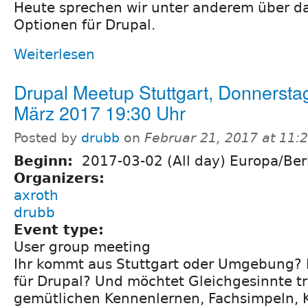
Heute sprechen wir unter anderem über d
Optionen für Drupal.
Weiterlesen
Drupal Meetup Stuttgart, Donnerstag
März 2017 19:30 Uhr
Posted by
drubb
on
Februar 21, 2017 at 11:
Beginn:
2017-03-02 (All day) Europa/Ber
Organizers:
axroth
drubb
Event type:
User group meeting
Ihr kommt aus Stuttgart oder Umgebung? I
für Drupal? Und möchtet Gleichgesinnte t
gemütlichen Kennenlernen, Fachsimpeln, 