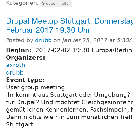
Kategorien:
Gruppen Treffen
Drupal Meetup Stuttgart, Donnerstag
Februar 2017 19:30 Uhr
Posted by
drubb
on
Januar 25, 2017 at 5:30
Beginn:
2017-02-02 19:30 Europa/Berlin
Organizers:
axroth
drubb
Event type:
User group meeting
Ihr kommt aus Stuttgart oder Umgebung? I
für Drupal? Und möchtet Gleichgesinnte t
gemütlichen Kennenlernen, Fachsimpeln, 
Dann nichts wie hin zum monatlichen Tref
Stuttgart!