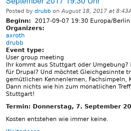
September 2017 19:30 Uhr
Posted by
drubb
on
August 18, 2017 at 8:43
Beginn:
2017-09-07 19:30 Europa/Berlin
Organizers:
axroth
drubb
Event type:
User group meeting
Ihr kommt aus Stuttgart oder Umgebung? I
für Drupal? Und möchtet Gleichgesinnte t
gemütlichen Kennenlernen, Fachsimpeln, 
Dann nichts wie hin zum monatlichen Tref
Stuttgart!
Termin: Donnerstag, 7. September 20
Kosten entstehen wie immer keine.