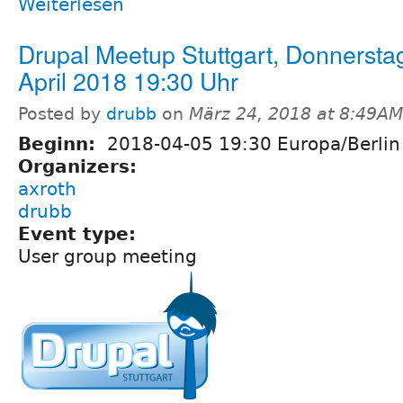
Weiterlesen
Drupal Meetup Stuttgart, Donnerstag
April 2018 19:30 Uhr
Posted by
drubb
on
März 24, 2018 at 8:49AM
Beginn:
2018-04-05 19:30 Europa/Berlin
Organizers:
axroth
drubb
Event type:
User group meeting