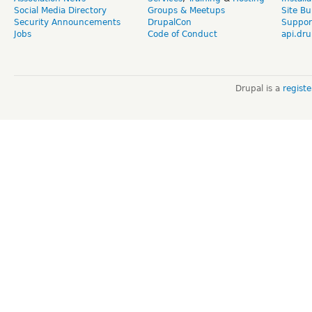
Social Media Directory
Groups & Meetups
Site Bu
Security Announcements
DrupalCon
Suppor
Jobs
Code of Conduct
api.dru
Drupal is a
regist