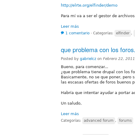
http://elrte.org/elfinder/demo
Para mí va a ser el gestor de archivo
Leer más
1 comentario
⋅
Categorías:
elfinder
,
que problema con los foros.
Posted by
gabrielcz
on
Febrero 22, 201
Bueno, para comenzar...
¿que problema tiene drupal con los fo
Basicamente, no se que poner, pero s
las escasas ofertas de foros buenos 
Habría que intentar ayudar a portar
Un saludo,
Leer más
Categorías:
advanced forum
,
forums