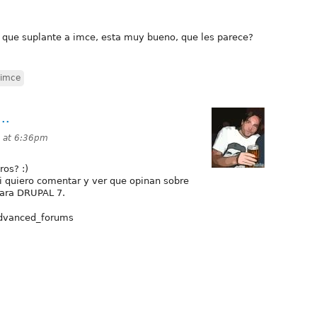
s que suplante a imce, esta muy bueno, que les parece?
imce
..
1 at 6:36pm
ros? :)
i quiero comentar y ver que opinan sobre
para DRUPAL 7.
 advanced_forums