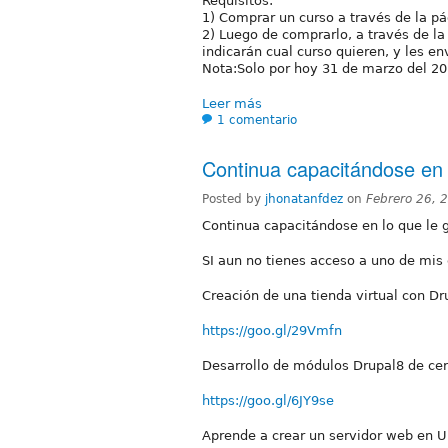
Requisitos:
1) Comprar un curso a través de la p
2) Luego de comprarlo, a través de 
indicarán cual curso quieren, y les en
Nota:Solo por hoy 31 de marzo del 20
Leer más
1 comentario
Continua capacitándose en 
Posted by
jhonatanfdez
on
Febrero 26, 
Continua capacitándose en lo que le 
SI aun no tienes acceso a uno de mis 
Creación de una tienda virtual con Dr
https://goo.gl/29Vmfn
Desarrollo de módulos Drupal8 de cer
https://goo.gl/6JY9se
Aprende a crear un servidor web en U