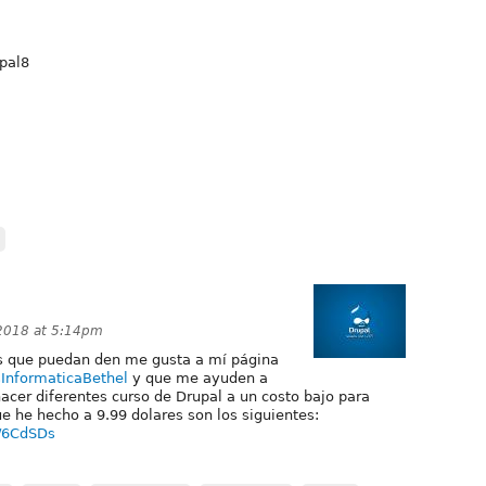
upal8
2018 at 5:14pm
s que puedan den me gusta a mí página
InformaticaBethel
y que me ayuden a
hacer diferentes curso de Drupal a un costo bajo para
ue he hecho a 9.99 dolares son los siguientes:
l/6CdSDs