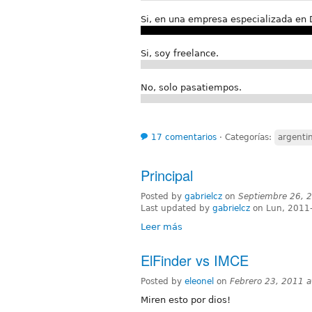
Si, en una empresa especializada en 
Si, soy freelance.
No, solo pasatiempos.
17 comentarios
⋅
Categorías:
argenti
Principal
Posted by
gabrielcz
on
Septiembre 26, 
Last updated by
gabrielcz
on Lun, 2011
Leer más
ElFinder vs IMCE
Posted by
eleonel
on
Febrero 23, 2011 
Miren esto por dios!