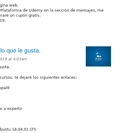
ágina web.
la Plataforma de Udemy en la sección de mensajes, me
viaré un cupón gratis.
19.
lo que le gusta.
2019 at 4:03am
gusta.
cursos, te dejaré los siguientes enlaces:
upal8
o a experto
buntu 18.04.01 LTS