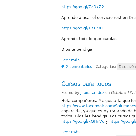
https://goo.gl/ZzDxZ2
Aprende a usar el servicio rest en Dr
https://goo.gl/T7KZru
Aprende todo lo que puedas.
Dios te bendiga.
Leer más
2 comentarios
⋅
Categorías:
Discusión
Cursos para todos
Posted by
jhonatanfdez
on
Octubre 13, 
Hola compañeros. Me gustaría que lo
https://www.facebook.com/Soluciones
esparcirla, ya que estoy tratando de 
todos. Dios les bendiga. Los cursos q
https://goo.gl/kGHnVq
y
https://goo.g
Leer más