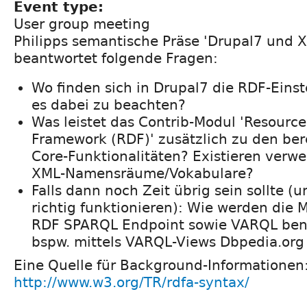
Event type:
User group meeting
Philipps semantische Präse 'Drupal7 und
beantwortet folgende Fragen:
Wo finden sich in Drupal7 die RDF-Einst
es dabei zu beachten?
Was leistet das Contrib-Modul 'Resource
Framework (RDF)' zusätzlich zu den be
Core-Funktionalitäten? Existieren verw
XML-Namensräume/Vokabulare?
Falls dann noch Zeit übrig sein sollte (
richtig funktionieren): Wie werden die
RDF SPARQL Endpoint sowie VARQL benu
bspw. mittels VARQL-Views Dbpedia.org
Eine Quelle für Background-Informationen
http://www.w3.org/TR/rdfa-syntax/