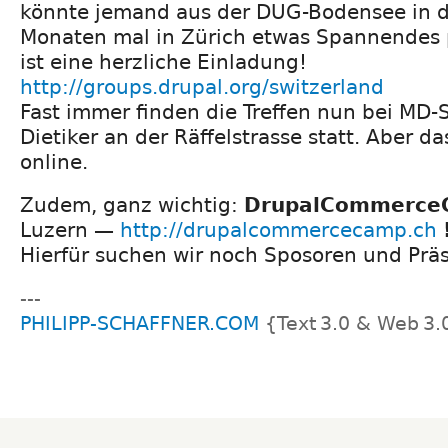
könnte jemand aus der DUG-Bodensee in
Monaten mal in Zürich etwas Spannendes 
ist eine herzliche Einladung!
http://groups.drupal.org/switzerland
Fast immer finden die Treffen nun bei MD-
Dietiker an der Räffelstrasse statt. Aber das
online.
Zudem, ganz wichtig:
DrupalCommerce
Luzern —
http://drupalcommercecamp.ch
Hierfür suchen wir noch Sposoren und Präs
---
PHILIPP-SCHAFFNER.COM
{Text 3.0 & Web 3.