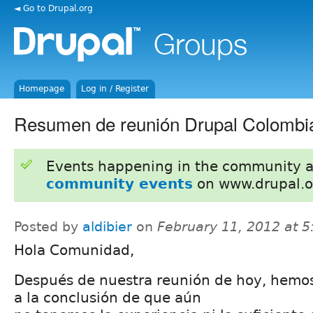
◄ Go to Drupal.org
Homepage
Log in / Register
Resumen de reunión Drupal Colombi
Events happening in the community 
community events
on www.drupal.o
Posted by
aldibier
on
February 11, 2012 at 
Hola Comunidad,
Después de nuestra reunión de hoy, hemos
a la conclusión de que aún