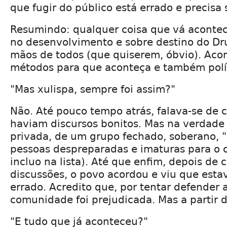
que fugir do público está errado e precisa s
Resumindo: qualquer coisa que vá aconte
no desenvolvimento e sobre destino do Dru
mãos de todos (que quiserem, óbvio). Acont
métodos para que aconteça e também polít
"Mas xulispa, sempre foi assim?"
Não. Até pouco tempo atrás, falava-se de
haviam discursos bonitos. Mas na verdade 
privada, de um grupo fechado, soberano, "
pessoas despreparadas e imaturas para o 
incluo na lista). Até que enfim, depois de 
discussões, o povo acordou e viu que esta
errado. Acredito que, por tentar defender
comunidade foi prejudicada. Mas a partir 
"E tudo que já aconteceu?"