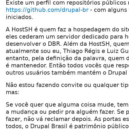
Existe um perfil com repositórios públicos 
https://github.com/drupal-br
- com alguns 
iniciados.
A HostSH é quem faz a hospedagem do site
eles cederam um servidor dedicado para h
desenvolver o DBR. Além da HostSH, que
atualmente sou eu, Thiago Régis e Luiz Gu
entanto, pela definição da palavra, quem
é mantenedor. Então todos vocês que res
outros usuários também mantém o Drupal B
Não estou fazendo convite ou qualquer ti
mas:
Se você quer que alguma coisa mude, tem 
a mudança ou pedir pra alguém fazer. Se 
fazer, não vá reclamar depois. As portas e
todos, o Drupal Brasil é patrimônio públic