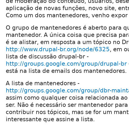
de moderação do conteúdo, usuários, des
aplicação de novas funções, novo site, entr
Como um dos mantenedores, venho expor 
O grupo de mantenedores é aberto para q
mantenedor. A única coisa que precisa par
é se alistar, em resposta a um tópico no Dr
http://www.drupal-br.org/node/6325
, em o
lista de discussão drupal-br -
http://groups.google.com/group/drupal-br
está na lista de emails dos mantenedores.
A lista de mantenedores -
http://groups.google.com/group/dbr-maint
assim como qualquer coisa relacionada ao 
ser. Não é necessário ser mantenedor para 
contribuir nos tópicos, mas se for um man
interessante que assine a lista.