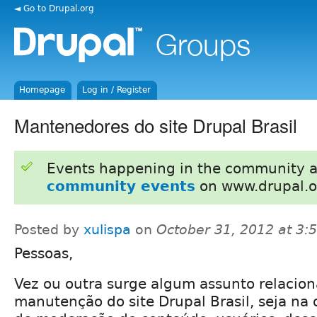
◄ Go to Drupal.org
Homepage
Log in / Register
Mantenedores do site Drupal Brasil
Events happening in the community 
community events
on www.drupal.o
Posted by
xulispa
on
October 31, 2012 at 3
Pessoas,
Vez ou outra surge algum assunto relacio
manutenção do site Drupal Brasil, seja na