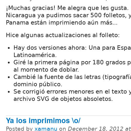
¡Muchas gracias! Me alegra que les gusta.
Nicaragua ya pudimos sacar 500 folletos, 
Panama están imprimiendo aún más...
Hice algunas actualizaciones al folleto:
Hay dos versiones ahora: Una para Esp
Latinoamérica.
Giré la primera página por 180 grados p
al momento de doblar.
Cambié la fuente de las letras (tipograf
dominio público.
Se corrigió errores menores en el texto y
archivo SVG de objetos absoletos.
Ya los imprimimos \o/
Posted by
xamanu
on
December 18, 2012 a