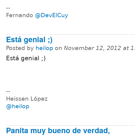
--
Fernando
@DevElCuy
Está genial ;)
Posted by
heilop
on
November 12, 2012 at 
Está genial ;)
--
Heissen López
@heilop
Panita muy bueno de verdad,