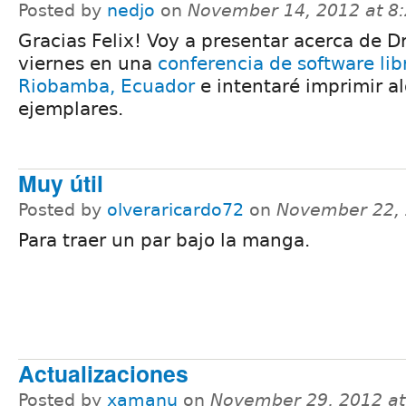
Posted by
nedjo
on
November 14, 2012 at 8
Gracias Felix! Voy a presentar acerca de Dr
viernes en una
conferencia de software lib
Riobamba, Ecuador
e intentaré imprimir a
ejemplares.
Muy útil
Posted by
olveraricardo72
on
November 22, 
Para traer un par bajo la manga.
Actualizaciones
Posted by
xamanu
on
November 29, 2012 a