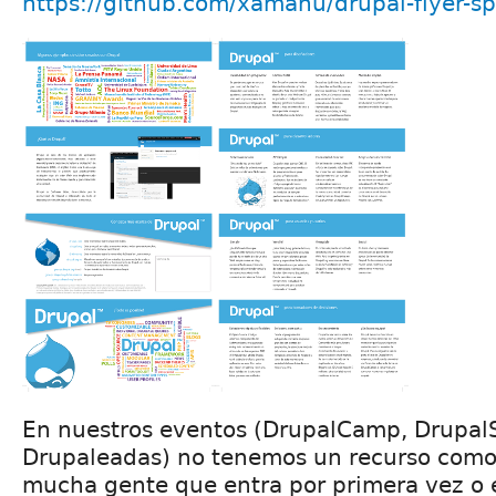
https://github.com/xamanu/drupal-flyer-s
En nuestros eventos (DrupalCamp, Drupa
Drupaleadas) no tenemos un recurso como 
mucha gente que entra por primera vez o 