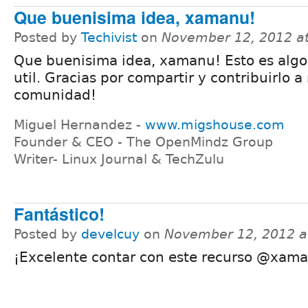
Que buenisima idea, xamanu!
Posted by
Techivist
on
November 12, 2012 a
Que buenisima idea, xamanu! Esto es alg
util. Gracias por compartir y contribuirlo a
comunidad!
Miguel Hernandez -
www.migshouse.com
Founder & CEO - The OpenMindz Group
Writer- Linux Journal & TechZulu
Fantástico!
Posted by
develcuy
on
November 12, 2012 a
¡Excelente contar con este recurso @xam