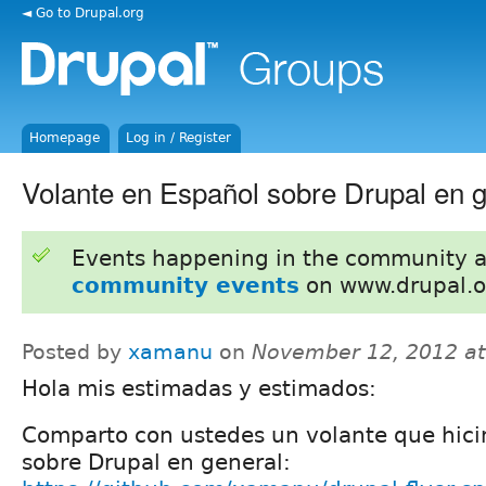
◄ Go to Drupal.org
Homepage
Log in / Register
Volante en Español sobre Drupal en 
Events happening in the community 
community events
on www.drupal.o
Posted by
xamanu
on
November 12, 2012 a
Hola mis estimadas y estimados:
Comparto con ustedes un volante que hic
sobre Drupal en general: