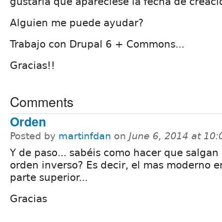
gustaría que apareciese la fecha de creaci
Alguien me puede ayudar?
Trabajo con Drupal 6 + Commons...
Gracias!!
Comments
Orden
Posted by
martinfdan
on
June 6, 2014 at 10
Y de paso... sabéis como hacer que salgan
orden inverso? Es decir, el mas moderno e
parte superior...
Gracias