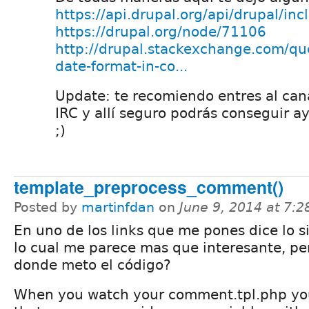
https://api.drupal.org/api/drupal/i
https://drupal.org/node/71106
http://drupal.stackexchange.com/q
date-format-in-co...
Update: te recomiendo entres al can
IRC y allí seguro podrás conseguir a
;)
template_preprocess_comment()
Posted by
martinfdan
on
June 9, 2014 at 7:
En uno de los links que me pones dice lo s
lo cual me parece mas que interesante, per
donde meto el código?
When you watch your comment.tpl.php yo