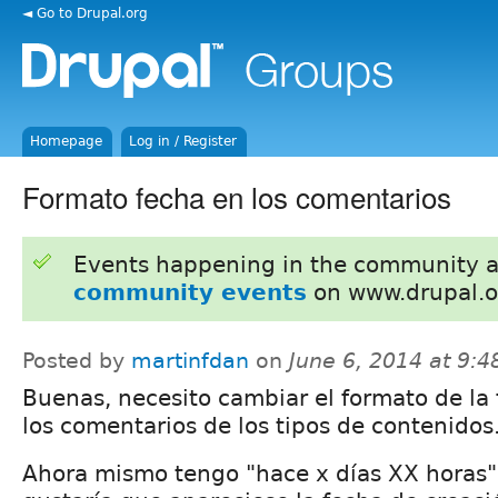
◄ Go to Drupal.org
Homepage
Log in / Register
Formato fecha en los comentarios
Events happening in the community 
community events
on www.drupal.o
Posted by
martinfdan
on
June 6, 2014 at 9:
Buenas, necesito cambiar el formato de la
los comentarios de los tipos de contenidos
Ahora mismo tengo "hace x días XX horas