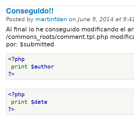
Conseguido!!
Posted by
martinfdan
on
June 9, 2014 at 9:
Al final lo he conseguido modificando el a
/commons_roots/comment.tpl.php modific
por: $submitted
<?php
print 
$author 
?>
<?php
print 
$date 
?>