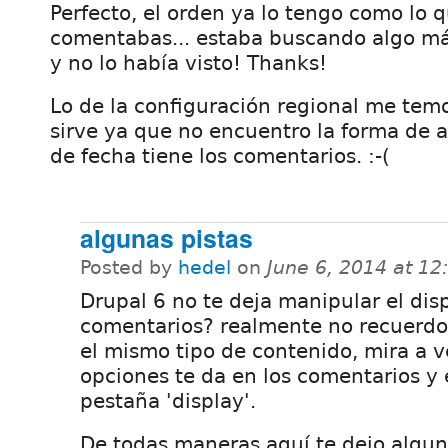
Perfecto, el orden ya lo tengo como lo 
comentabas... estaba buscando algo má
y no lo había visto! Thanks!
Lo de la configuración regional me tem
sirve ya que no encuentro la forma de 
de fecha tiene los comentarios. :-(
algunas pistas
Posted by
hedel
on
June 6, 2014 at 1
Drupal 6 no te deja manipular el disp
comentarios? realmente no recuerdo.
el mismo tipo de contenido, mira a v
opciones te da en los comentarios y 
pestaña 'display'.
De todas maneras aquí te dejo algun