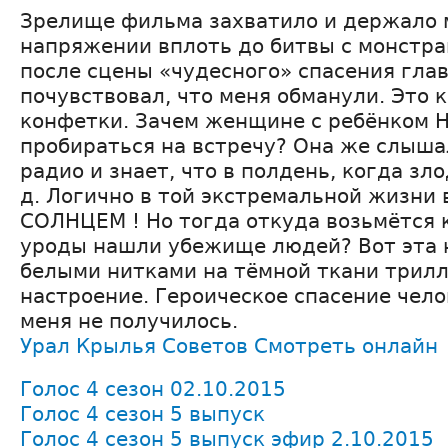
Зрелище фильма захватило и держало 
напряжении вплоть до битвы с монстра
после сцены «чудесного» спасения глав
почувствовал, что меня обманули. Это 
конфетки. Зачем женщине с ребёнком
пробираться на встречу? Она же слыша
радио и знает, что в полдень, когда зло
д. Логично в той экстремальной жизни
СОЛНЦЕМ ! Но тогда откуда возьмётся к
уроды нашли убежище людей? Вот эта 
белыми нитками на тёмной ткани трил
настроение. Героическое спасение чело
меня не получилось.
Урал Крылья Советов Смотреть онлайн
Голос 4 сезон 02.10.2015
Голос 4 сезон 5 выпуск
Голос 4 сезон 5 выпуск эфир 2.10.2015