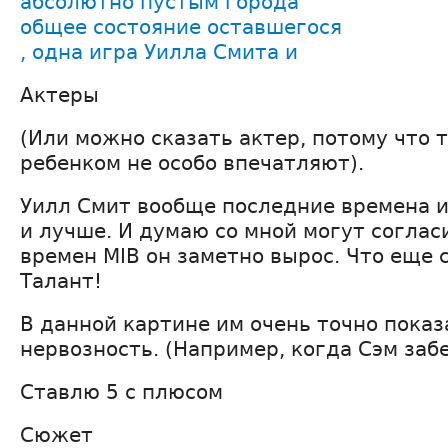
абсолютно пустым города
общее состояние оставшегося
, одна игра Уилла Смита и
Актеры
(Или можно сказать актер, потому что 
ребенком не особо впечатляют).
Уилл Смит вообще последние времена и
и лучше. И думаю со мной могут согласи
времен MIB он заметно вырос. Что еще 
Талант!
В данной картине им очень точно показ
нервозность. (Например, когда Сэм заб
Ставлю 5 с плюсом
Сюжет