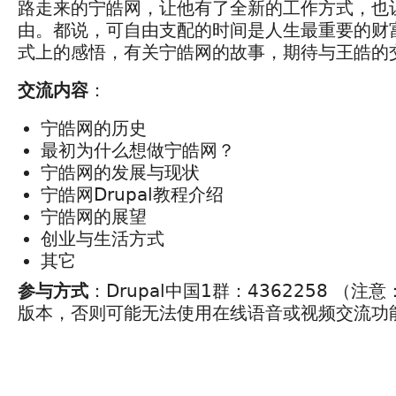
路走来的宁皓网，让他有了全新的工作方式，也
由。都说，可自由支配的时间是人生最重要的财
式上的感悟，有关宁皓网的故事，期待与王皓的交
交流内容
：
宁皓网的历史
最初为什么想做宁皓网？
宁皓网的发展与现状
宁皓网Drupal教程介绍
宁皓网的展望
创业与生活方式
其它
参与方式
：Drupal中国1群：4362258 （
版本，否则可能无法使用在线语音或视频交流功