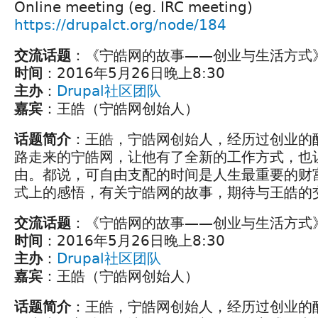
Online meeting (eg. IRC meeting)
https://drupalct.org/node/184
交流话题
：《宁皓网的故事——创业与生活方式
时间
：2016年5月26日晚上8:30
主办
：
Drupal社区团队
嘉宾
：王皓（宁皓网创始人）
话题简介
：王皓，宁皓网创始人，经历过创业的
路走来的宁皓网，让他有了全新的工作方式，也
由。都说，可自由支配的时间是人生最重要的财
式上的感悟，有关宁皓网的故事，期待与王皓的交
交流话题
：《宁皓网的故事——创业与生活方式
时间
：2016年5月26日晚上8:30
主办
：
Drupal社区团队
嘉宾
：王皓（宁皓网创始人）
话题简介
：王皓，宁皓网创始人，经历过创业的