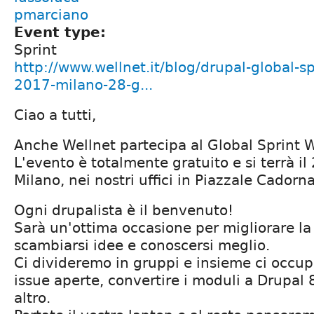
pmarciano
Event type:
Sprint
http://www.wellnet.it/blog/drupal-global-s
2017-milano-28-g...
Ciao a tutti,
Anche Wellnet partecipa al Global Sprint
L'evento è totalmente gratuito e si terrà i
Milano, nei nostri uffici in Piazzale Cadorn
Ogni drupalista è il benvenuto!
Sarà un'ottima occasione per migliorare l
scambiarsi idee e conoscersi meglio.
Ci divideremo in gruppi e insieme ci occup
issue aperte, convertire i moduli a Drupal 8
altro.