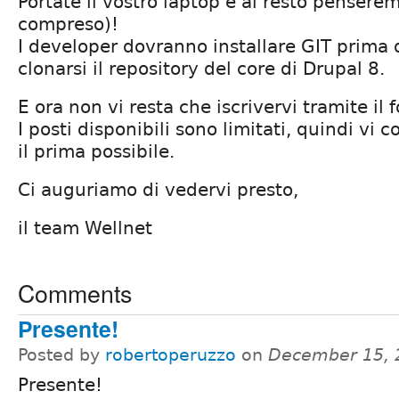
Portate il vostro laptop e al resto pensere
compreso)!
I developer dovranno installare GIT prima d
clonarsi il repository del core di Drupal 8.
E ora non vi resta che iscrivervi tramite il f
I posti disponibili sono limitati, quindi vi c
il prima possibile.
Ci auguriamo di vedervi presto,
il team Wellnet
Comments
Presente!
Posted by
robertoperuzzo
on
December 15, 
Presente!