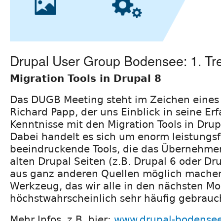
Drupal User Group Bodensee: 1. Tr
Migration Tools in Drupal 8
Das DUGB Meeting steht im Zeichen eines 
Richard Papp, der uns Einblick in seine E
Kenntnisse mit den Migration Tools in Drup
Dabei handelt es sich um enorm leistungs
beeindruckende Tools, die das Übernehme
alten Drupal Seiten (z.B. Drupal 6 oder Dr
aus ganz anderen Quellen möglich machen
Werkzeug, das wir alle in den nächsten M
höchstwahrscheinlich sehr häufig gebrau
Mehr Infos, z.B. hier:
www.drupal-bodense