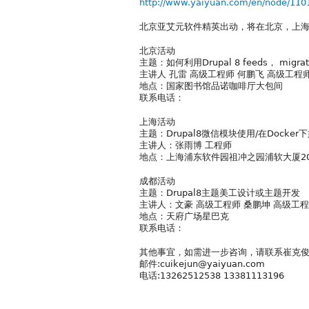
http://www.yaiyuan.com/en/node/110
北京亚艾元软件精英出动，将在北京，上海，
北京活动
主题：如何利用Drupal 8 feeds， mig
主讲人 孔雷 高级工程师 何鹏飞 高级工程
地点：国家图书馆品诺咖啡厅大包间
联系电话：
上海活动
主题：Drupal8微信模块使用/在Docker下
主讲人：张雨博 工程师
地点：上海浦东软件园祖冲之园浦软大厦2
成都活动
主题：Drupal8主题美工设计或主题开发
主讲人：文豪 高级工程师 桑鹏坤 高级工
地点：天府广场星巴克
联系电话：
其他事宜，如需进一步咨询，请联系崔克
邮件:cuikejun@yaiyuan.com
电话:13262512538 13381113196