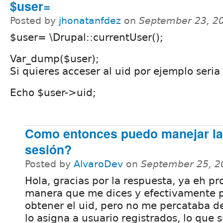
$user=
Posted by
jhonatanfdez
on
September 23, 2
$user= \Drupal::currentUser();
Var_dump($user);
Si quieres acceser al uid por ejemplo seria 
Echo $user->uid;
Como entonces puedo manejar las
sesión?
Posted by
AlvaroDev
on
September 25, 2
Hola, gracias por la respuesta, ya eh pr
manera que me dices y efectivamente 
obtener el uid, pero no me percataba de
lo asigna a usuario registrados, lo que