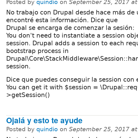
Posted by
quindio
on
September 25, 2017 a
No trabajo con Drupal desde hace más de 
encontré esta información. Dice que
Drupal se encarga de comenzar la sesión:
You don't need to instantiate a session obje
session. Drupal adds a session to each req
bootstrap process in
Drupal\Core\StackMiddleware\Session::han
session.
Dice que puedes conseguir la session con 
You can get it with $session = \Drupal::req
>getSession()
Ojalá y esto te ayude
Posted by
quindio
on
September 25, 2017 a