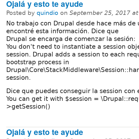
Ojalá y esto te ayude
Posted by
quindio
on
September 25, 2017 a
No trabajo con Drupal desde hace más de 
encontré esta información. Dice que
Drupal se encarga de comenzar la sesión:
You don't need to instantiate a session obje
session. Drupal adds a session to each req
bootstrap process in
Drupal\Core\StackMiddleware\Session::han
session.
Dice que puedes conseguir la session con 
You can get it with $session = \Drupal::req
>getSession()
Ojalá y esto te ayude