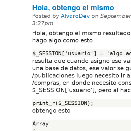
Hola, obtengo el mismo
Posted by
AlvaroDev
on
September
3:27pm
Hola, obtengo el mismo resultad
hago algo como esto
resulta que cuando asigno ese val
una base de datos, ese valor se g
/publicaciones luego necesito ir a
/compras, en donde necesito cons
$_SESSION['usuario'], pero al hac
obtengo esto
Array

(
