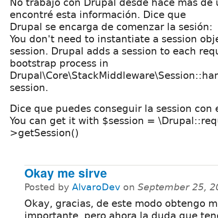
No trabajo con Drupal desde hace más de 
encontré esta información. Dice que
Drupal se encarga de comenzar la sesión:
You don't need to instantiate a session obje
session. Drupal adds a session to each req
bootstrap process in
Drupal\Core\StackMiddleware\Session::han
session.
Dice que puedes conseguir la session con 
You can get it with $session = \Drupal::req
>getSession()
Okay me sirve
Posted by
AlvaroDev
on
September 25, 2
Okay, gracias, de este modo obtengo m
importante, pero ahora la duda que te