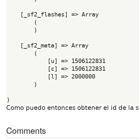
    [_sf2_flashes] => Array

        (

        )

    [_sf2_meta] => Array

        (

            [u] => 1506122831

            [c] => 1506122831

            [l] => 2000000

        )

Como puedo entonces obtener el id de la 
Comments