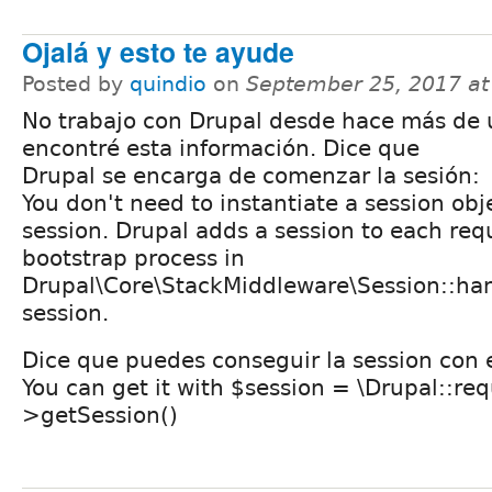
Ojalá y esto te ayude
Posted by
quindio
on
September 25, 2017 a
No trabajo con Drupal desde hace más de 
encontré esta información. Dice que
Drupal se encarga de comenzar la sesión:
You don't need to instantiate a session obje
session. Drupal adds a session to each req
bootstrap process in
Drupal\Core\StackMiddleware\Session::han
session.
Dice que puedes conseguir la session con 
You can get it with $session = \Drupal::req
>getSession()