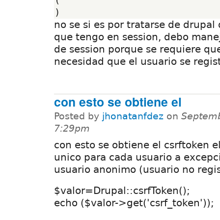
no se si es por tratarse de drupal
que tengo en session, debo manej
de session porque se requiere que
necesidad que el usuario se registr
con esto se obtiene el
Posted by
jhonatanfdez
on
Septemb
7:29pm
con esto se obtiene el csrftoken e
unico para cada usuario a excepc
usuario anonimo (usuario no regis
$valor=Drupal::csrfToken();
echo ($valor->get('csrf_token'));