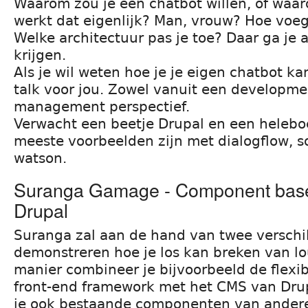
Waarom zou je een chatbot willen, of waar
werkt dat eigenlijk? Man, vrouw? Hoe voeg
Welke architectuur pas je toe? Daar ga je
krijgen.
Als je wil weten hoe je je eigen chatbot ka
talk voor jou. Zowel vanuit een developme
management perspectief.
Verwacht een beetje Drupal en een helebo
meeste voorbeelden zijn met dialogflow,
watson.
Suranga Gamage - Component bas
Drupal
Suranga zal aan de hand van twee verschi
demonstreren hoe je los kan breken van lo
manier combineer je bijvoorbeeld de flexib
front-end framework met het CMS van Drup
je ook bestaande componenten van andere