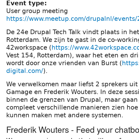
Event type:
User group meeting
https://www.meetup.com/drupalnl/events
De 24e Drupal Tech Talk vindt plaats in he
Rotterdam. We zijn te gast in de co-worki
42workspace (
https://www.42workspace.c
Vest 154, Rotterdam), waar het eten en dr
wordt door onze vrienden van Burst (
https
digital.com/
).
We verwelkomen maar liefst 2 sprekers uit
Gamage en Frederik Wouters. In deze sessi
binnen de grenzen van Drupal, maar gaan
compleet verschillende manieren zien hoe
kunnen maken met andere systemen.
Frederik Wouters - Feed your chatbo