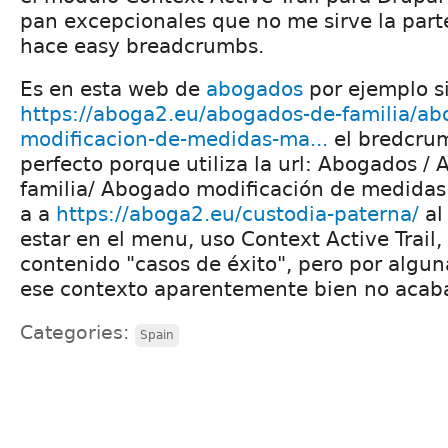
pan excepcionales que no me sirve la part
hace easy breadcrumbs.
Es en esta web de
abogados
por ejemplo s
https://aboga2.eu/abogados-de-familia/ab
modificacion-de-medidas-ma...
el bredcru
perfecto porque utiliza la url: Abogados /
familia/ Abogado modificación de medidas
a a
https://aboga2.eu/custodia-paterna/
al
estar en el menu, uso Context Active Trail, 
contenido "casos de éxito", pero por algu
ese contexto aparentemente bien no acaba
Categories:
Spain