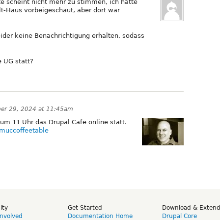
e scheint nicht mehr zu stimmen, ich hatte
t-Haus vorbeigeschaut, aber dort war
eider keine Benachrichtigung erhalten, sodass
 UG statt?
er 29, 2024 at 11:45am
um 11 Uhr das Drupal Cafe online statt.
gmuccoffeetable
ity
Get Started
Download & Exten
Involved
Documentation Home
Drupal Core