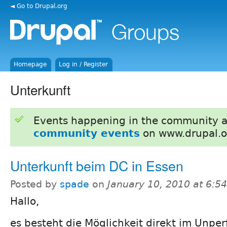
◄ Go to Drupal.org
Homepage
Log in / Register
Unterkunft
Events happening in the community 
community events
on www.drupal.o
Unterkunft beim DC in Essen
Posted by
spade
on
January 10, 2010 at 6:
Hallo,
es besteht die Möglichkeit direkt im Unpe