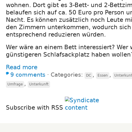
wohnen. Dort gibt es 3-Bett- und 2-Bettzi
belaufen sich auf ca. 50 Euro pro Person un
Nacht. Es können zusätzlich noch Leute mi
den Zimmern unterkommen, wodurch sich 
entsprechend reduzieren würden.
Wer wäre an einem Bett interessiert? Wer
günstigeren Schlafsackplatz haben wollen
Read more
9 comments
⋅
Categories:
,
,
DC
Essen
Unterkunf
,
Umfrage
Unterkunft
Subscribe with RSS