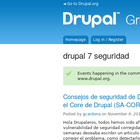
◄ Go to Drupal.org
Homepage
Log in / Register
drupal 7 seguridad
Events happening in the comm
www.drupal.org.
Consejos de seguridad de Dr
el Core de Drupal (SA-CO
Posted by
gcardona
on
November 9, 20
Hola Drupaleros, todos hemos sido af
vulnerabilidad de seguridad corregi
semanas deseaba escribir un articulo
corregir el problema, como detectarlo