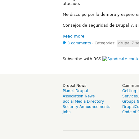
atacado.
Me disculpo por la demora y espero es
Consejos de seguridad de Drupal 7, s
Read more
3 comments
⋅
Categories:
drupal 7 s
Subscribe with RSS
Drupal News
Commun
Planet Drupal
Getting 
Association News
Services
Social Media Directory
Groups 
Security Announcements
DrupalC
Jobs
Code of 