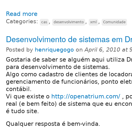
Read more
Categories:
,
,
,
cas
desenvolvimento
xml
Comunidade
Desenvolvimento de sistemas em D
Posted by
henriquegogo
on
April 6, 2010 at
Gostaria de saber se alguém aqui utiliza D
para desenvolvimento de sistemas.
Algo como cadastro de clientes de locador
gerenciamento de funcionários, ponto elet
contábil.
Vi que existe o
http://openatrium.com/
, p
real (e bem feito) de sistema que eu encont
é tudo site.
Qualquer resposta é bem-vinda.