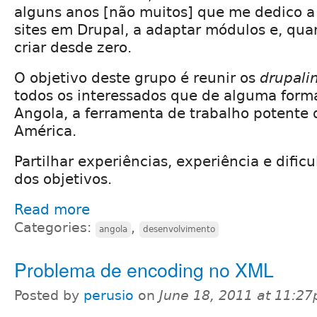
alguns anos [não muitos] que me dedico a
sites em Drupal, a adaptar módulos e, qua
criar desde zero.
O objetivo deste grupo é reunir os
drupali
todos os interessados que de alguma form
Angola, a ferramenta de trabalho potente 
América.
Partilhar experiências, experiência e dific
dos objetivos.
Read more
Categories:
,
angola
desenvolvimento
Problema de encoding no XML
Posted by
perusio
on
June 18, 2011 at 11:2