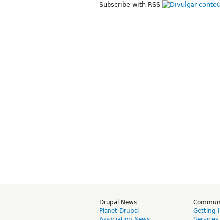
Subscribe with RSS
Drupal News
Commun
Planet Drupal
Getting 
Association News
Services