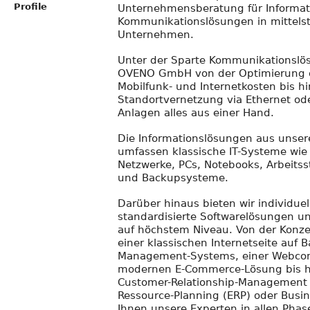
Profile
Unternehmensberatung für Informat
Kommunikationslösungen in mittels
Unternehmen.
Unter der Sparte Kommunikationslös
OVENO GmbH von der Optimierung d
Mobilfunk- und Internetkosten bis hi
Standortvernetzung via Ethernet od
Anlagen alles aus einer Hand.
Die Informationslösungen aus unse
umfassen klassische IT-Systeme wie 
Netzwerke, PCs, Notebooks, Arbeitsst
und Backupsysteme.
Darüber hinaus bieten wir individue
standardisierte Softwarelösungen
auf höchstem Niveau. Von der Konz
einer klassischen Internetseite auf B
Management-Systems, einer Webcom
modernen E-Commerce-Lösung bis h
Customer-Relationship-Management (
Ressource-Planning (ERP) oder Busin
Ihnen unsere Experten in allen Phas