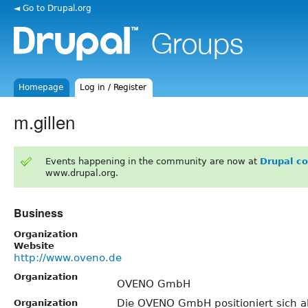
◄ Go to Drupal.org
Homepage
Log in / Register
m.gillen
Events happening in the community are now at
Drupal c
www.drupal.org.
Business
Organization
Website
http://www.oveno.de
Organization
OVENO GmbH
Die OVENO GmbH positioniert sich al
Organization