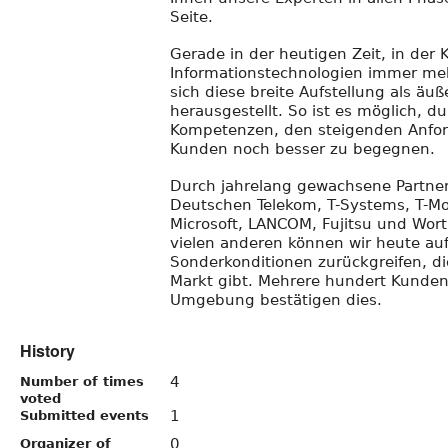
Seite.
Gerade in der heutigen Zeit, in de
Informationstechnologien immer me
sich diese breite Aufstellung als äuße
herausgestellt. So ist es möglich, d
Kompetenzen, den steigenden Anfo
Kunden noch besser zu begegnen.
Durch jahrelang gewachsene Partner
Deutschen Telekom, T-Systems, T-Mo
Microsoft, LANCOM, Fujitsu und Wo
vielen anderen können wir heute a
Sonderkonditionen zurückgreifen, di
Markt gibt. Mehrere hundert Kunde
Umgebung bestätigen dies.
History
4
Number of times
voted
1
Submitted events
0
Organizer of