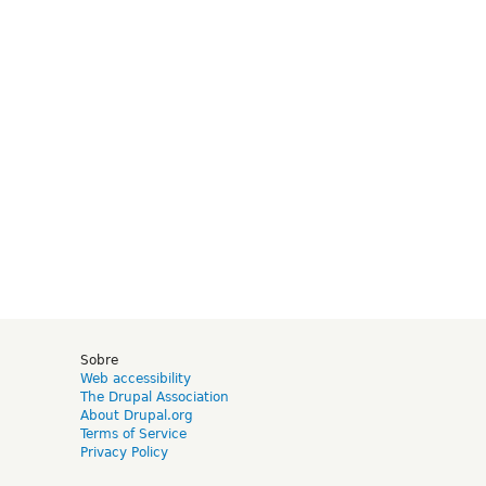
d
Sobre
Web accessibility
The Drupal Association
About Drupal.org
Terms of Service
Privacy Policy