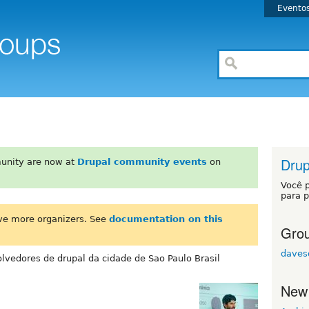
Evento
Drup
unity are now at
Drupal community events
on
Você 
para p
ve more organizers. See
documentation on this
Grou
daves
lvedores de drupal da cidade de Sao Paulo Brasil
New