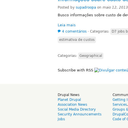
Posted by
supadroopa
on
maio 12, 2013
Busco informações sobre custo de dev
Leia mais
4 comentários
⋅
Categorias:
D7 jobs b
estimativa de custos
Categorias:
Geographical
Subscribe with RSS
Drupal News
Commun
Planet Drupal
Getting 
Association News
Services
Social Media Directory
Groups 
Security Announcements
DrupalC
Jobs
Code of 