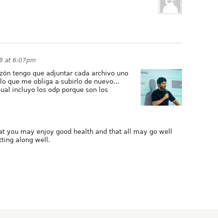
08 at 6:07pm
azón tengo que adjuntar cada archivo uno
lo que me obliga a subirlo de nuevo...
gual incluyo los odp porque son los
that you may enjoy good health and that all may go well
tting along well.