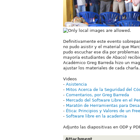
Definitivamente este evento sobrepasó
no pudo asistir y el material que Ma
pudo escuchar ese día por problemas c
mayoría estudiantes de Abaco) recibi
Académico Greg Barreda hizo un mag
ajustar los materiales de cada charla.
Videos
-
Asistencia
-
Mitos Acerca de la Seguridad del Có
-
Comentarios, por Greg Barreda
-
Mercado del Software Libre en el Pe
-
Maratón de Herramientas para Desar
-
Ética: Principios y Valores de un Fre
-
Software libre en la academia
Adjunto las diapositivas en ODP y PDF
Attachment