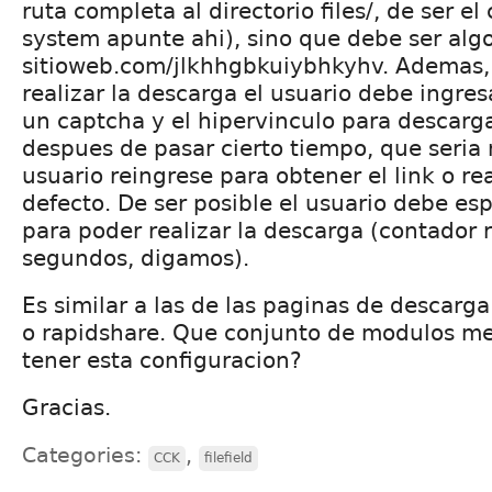
ruta completa al directorio files/, de ser el 
system apunte ahi), sino que debe ser al
sitioweb.com/jlkhhgbkuiybhkyhv. Ademas,
realizar la descarga el usuario debe ingre
un captcha y el hipervinculo para descarg
despues de pasar cierto tiempo, que seria 
usuario reingrese para obtener el link o re
defecto. De ser posible el usuario debe es
para poder realizar la descarga (contador 
segundos, digamos).
Es similar a las de las paginas de descar
o rapidshare. Que conjunto de modulos m
tener esta configuracion?
Gracias.
Categories:
,
CCK
filefield