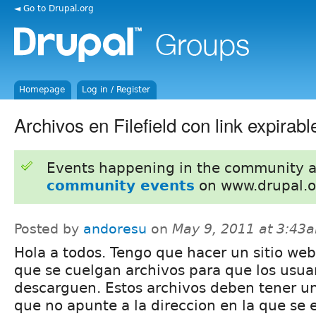
◄ Go to Drupal.org
Homepage
Log in / Register
Archivos en Filefield con link expirabl
Events happening in the community 
community events
on www.drupal.o
Posted by
andoresu
on
May 9, 2011 at 3:43
Hola a todos. Tengo que hacer un sitio web
que se cuelgan archivos para que los usuar
descarguen. Estos archivos deben tener un
que no apunte a la direccion en la que se 