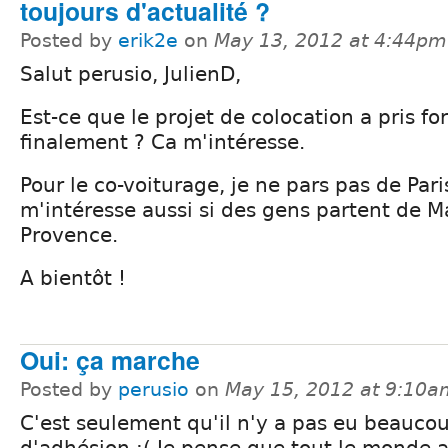
toujours d'actualité ?
Posted by
erik2e
on
May 13, 2012 at 4:44pm
Salut perusio, JulienD,
Est-ce que le projet de colocation a pris f
finalement ? Ca m'intéresse.
Pour le co-voiturage, je ne pars pas de Pari
m'intéresse aussi si des gens partent de Ma
Provence.
A bientôt !
Oui: ça marche
Posted by
perusio
on
May 15, 2012 at 9:10a
C'est seulement qu'il n'y a pas eu beauco
d'adhésion :( Je pense que tout le monde 