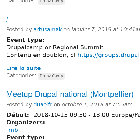
Catégories:
DrupalCamp
/
Posted by
artusamak
on
janvier 7, 2019 at 10:41
Event type:
Drupalcamp or Regional Summit
Contenu en doublon, cf
https://groups.drupa
Lire la suite
Catégories:
DrupalCamp
Meetup Drupal national (Montpellier)
Posted by
duaelfr
on
octobre 1, 2018 at 7:55am
Début:
2018-10-13
09:30
-
18:00
Europe/Pa
Organizers:
fmb
Event type: