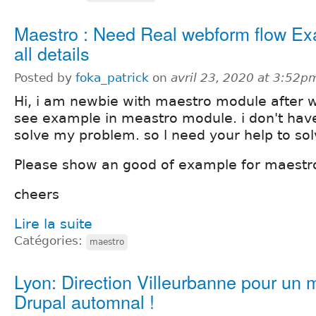
Maestro : Need Real webform flow Ex
all details
Posted by
foka_patrick
on
avril 23, 2020 at 3:52p
Hi, i am newbie with maestro module after w
see example in meastro module. i don't have 
solve my problem. so l need your help to solv
Please show an good of example for maestr
cheers
Lire la suite
Catégories:
maestro
Lyon: Direction Villeurbanne pour un
Drupal automnal !