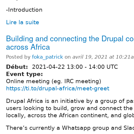
-Introduction
Lire la suite
Building and connecting the Drupal c
across Africa
Posted by
foka_patrick
on
avril 19, 2021 at 10:21
Début:
2021-04-22
13:00
-
14:00
UTC
Event type:
Online meeting (eg. IRC meeting)
https://ti.to/drupal-africa/meet-greet
Drupal Africa is an initiative by a group of p
users looking to build, grow and connect th
locally, across the African continent, and glob
There’s currently a Whatsapp group and Sla