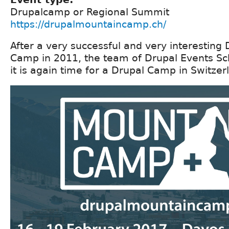
Drupalcamp or Regional Summit
https://drupalmountaincamp.ch/
After a very successful and very interestin
Camp in 2011, the team of Drupal Events Sc
it is again time for a Drupal Camp in Switzer