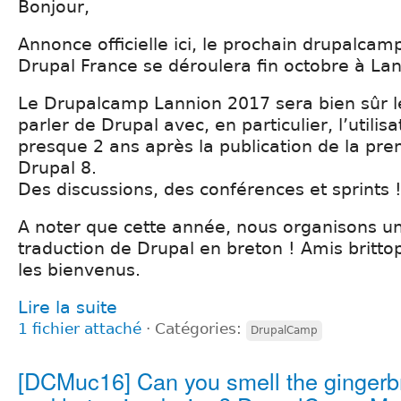
Bonjour,
Annonce officielle ici, le prochain drupalcamp
Drupal France se déroulera fin octobre à La
Le Drupalcamp Lannion 2017 sera bien sûr 
parler de Drupal avec, en particulier, l’utilis
presque 2 ans après la publication de la pre
Drupal 8.
Des discussions, des conférences et sprints 
A noter que cette année, nous organisons un
traduction de Drupal en breton ! Amis britt
les bienvenus.
Lire la suite
1 fichier attaché
⋅
Catégories:
DrupalCamp
[DCMuc16] Can you smell the gingerb