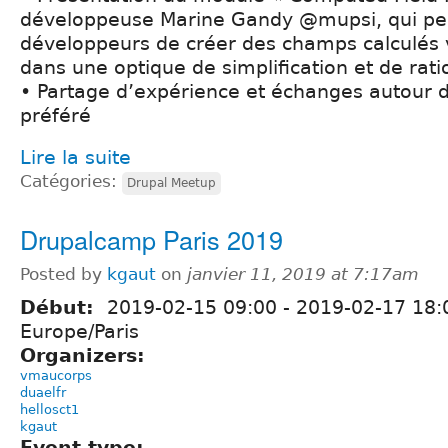
développeuse Marine Gandy @mupsi, qui p
développeurs de créer des champs calculés v
dans une optique de simplification et de rati
• Partage d’expérience et échanges autour 
préféré
Lire la suite
Catégories:
Drupal Meetup
Drupalcamp Paris 2019
Posted by
kgaut
on
janvier 11, 2019 at 7:17am
Début:
2019-02-15 09:00
-
2019-02-17 18:
Europe/Paris
Organizers:
vmaucorps
duaelfr
hellosct1
kgaut
Event type: