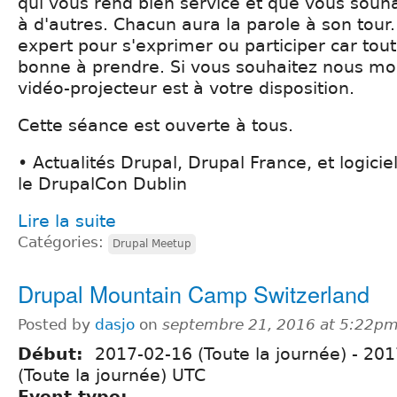
qui vous rend bien service et que vous souha
à d'autres. Chacun aura la parole à son tour. 
expert pour s'exprimer ou participer car tou
bonne à prendre. Si vous souhaitez nous mon
vidéo-projecteur est à votre disposition.
Cette séance est ouverte à tous.
• Actualités Drupal, Drupal France, et logiciel
le DrupalCon Dublin
Lire la suite
Catégories:
Drupal Meetup
Drupal Mountain Camp Switzerland
Posted by
dasjo
on
septembre 21, 2016 at 5:22p
Début:
2017-02-16 (Toute la journée)
-
201
(Toute la journée) UTC
Event type: