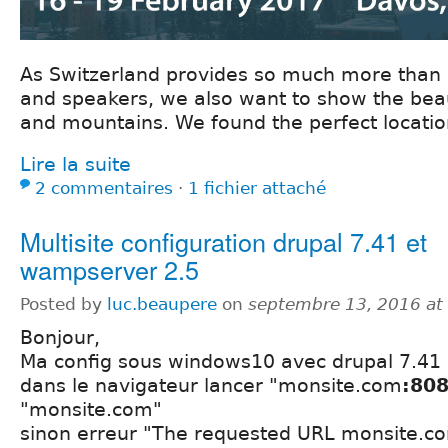
As Switzerland provides so much more than 
and speakers, we also want to show the beau
and mountains. We found the perfect location
Lire la suite
2 commentaires
⋅
1 fichier attaché
Multisite configuration drupal 7.41 et
wampserver 2.5
Posted by
luc.beaupere
on
septembre 13, 2016 at
Bonjour,
Ma config sous windows10 avec drupal 7.41
dans le navigateur lancer "monsite.com
:80
"monsite.com"
sinon erreur "The requested URL monsite.c