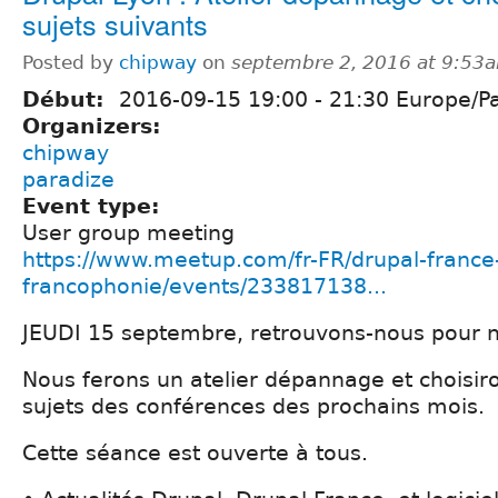
sujets suivants
Posted by
chipway
on
septembre 2, 2016 at 9:53
Début:
2016-09-15
19:00
-
21:30
Europe/Pa
Organizers:
chipway
paradize
Event type:
User group meeting
https://www.meetup.com/fr-FR/drupal-france
francophonie/events/233817138...
JEUDI 15 septembre, retrouvons-nous pour n
Nous ferons un atelier dépannage et choisir
sujets des conférences des prochains mois.
Cette séance est ouverte à tous.