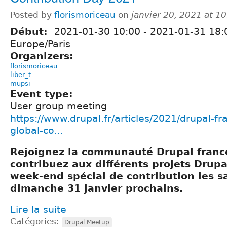
Posted by
florismoriceau
on
janvier 20, 2021 at 
Début:
2021-01-30 10:00
-
2021-01-31 18:
Europe/Paris
Organizers:
florismoriceau
liber_t
mupsi
Event type:
User group meeting
https://www.drupal.fr/articles/2021/drupal-f
global-co...
Rejoignez la communauté Drupal franc
contribuez aux différents projets Drupa
week-end spécial de contribution les s
dimanche 31 janvier prochains.
Lire la suite
Catégories:
Drupal Meetup