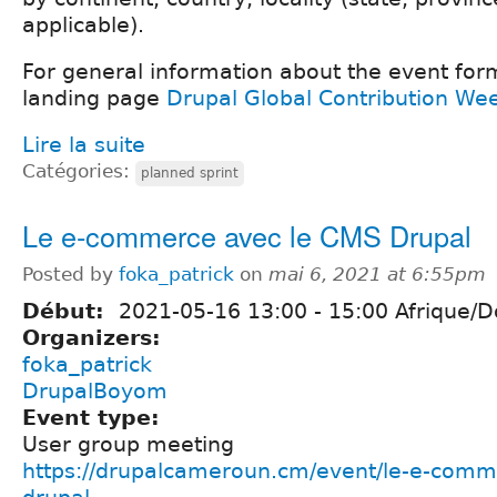
applicable).
For general information about the event form
landing page
Drupal Global Contribution We
Lire la suite
Catégories:
planned sprint
Le e-commerce avec le CMS Drupal
Posted by
foka_patrick
on
mai 6, 2021 at 6:55pm
Début:
2021-05-16
13:00
-
15:00
Afrique/D
Organizers:
foka_patrick
DrupalBoyom
Event type:
User group meeting
https://drupalcameroun.cm/event/le-e-comm