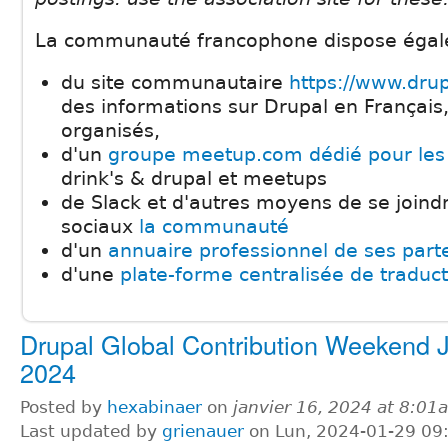
La communauté francophone dispose égal
du site communautaire
https://www.drup
des informations sur Drupal en Françai
organisés,
d'un
groupe meetup.com dédié pour les 
drink's & drupal et meetups
de Slack et d'autres moyens de se joindr
sociaux
la communauté
d'un
annuaire professionnel de ses part
d'une
plate-forme centralisée de traduc
Drupal Global Contribution Weekend 
2024
Posted by
hexabinaer
on
janvier 16, 2024 at 8:01
Last updated by
grienauer
on Lun, 2024-01-29 09