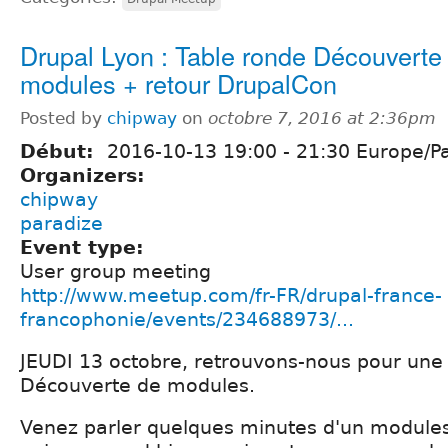
Drupal Lyon : Table ronde Découverte
modules + retour DrupalCon
Posted by
chipway
on
octobre 7, 2016 at 2:36pm
Début:
2016-10-13
19:00
-
21:30
Europe/Pa
Organizers:
chipway
paradize
Event type:
User group meeting
http://www.meetup.com/fr-FR/drupal-france-
francophonie/events/234688973/...
JEUDI 13 octobre, retrouvons-nous pour une
Découverte de modules.
Venez parler quelques minutes d'un module