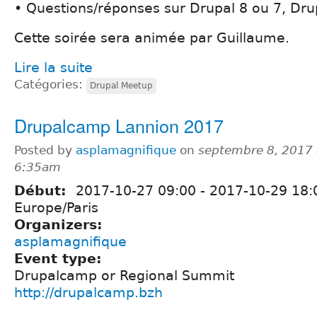
• Questions/réponses sur Drupal 8 ou 7, Drup
Cette soirée sera animée par Guillaume.
Lire la suite
Catégories:
Drupal Meetup
Drupalcamp Lannion 2017
Posted by
asplamagnifique
on
septembre 8, 2017 
6:35am
Début:
2017-10-27 09:00
-
2017-10-29 18:
Europe/Paris
Organizers:
asplamagnifique
Event type:
Drupalcamp or Regional Summit
http://drupalcamp.bzh