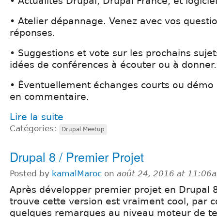
• Actualités Drupal, Drupal France, et logiciel
• Atelier dépannage. Venez avec vos questi
réponses.
• Suggestions et vote sur les prochains suje
idées de conférences à écouter ou à donner.
• Éventuellement échanges courts ou démo d
en commentaire.
Lire la suite
Catégories:
Drupal Meetup
Drupal 8 / Premier Projet
Posted by
kamalMaroc
on
août 24, 2016 at 11:06
Après développer premier projet en Drupal 8
trouve cette version est vraiment cool, par co
quelques remarques au niveau moteur de tem