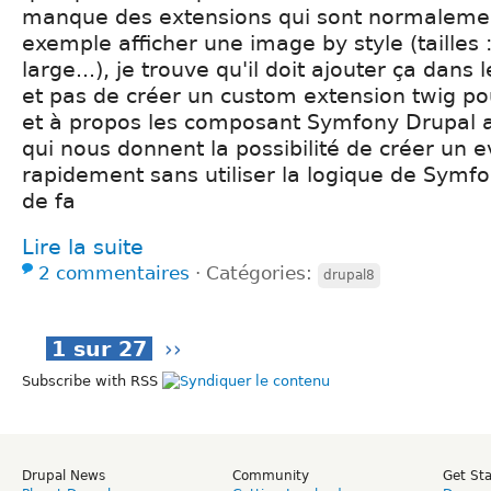
manque des extensions qui sont normalement 
exemple afficher une image by style (tailles 
large...), je trouve qu'il doit ajouter ça dans
et pas de créer un custom extension twig po
et à propos les composant Symfony Drupal 
qui nous donnent la possibilité de créer un e
rapidement sans utiliser la logique de Symfo
de fa
Lire la suite
2 commentaires
⋅
Catégories:
drupal8
1 sur 27
››
Subscribe with RSS
Drupal News
Community
Get St