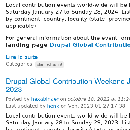
Local contribution events world-wide will be
Saturday January 27 to Sunday 28, 2024. Lis
by continent, country, locality (state, provinc
applicable).
For general information about the event form
landing page
Drupal Global Contribut
Lire la suite
Catégories:
planned sprint
Drupal Global Contribution Weekend 
2023
Posted by
hexabinaer
on
octobre 18, 2022 at 11:
Last updated by
henk
on Ven, 2023-01-27 17:38
Local contribution events world-wide will be
Saturday January 28 to Sunday 29, 2023. Lis
by continent, country, locality (state, provinc