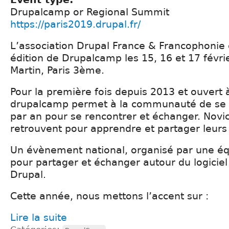
Drupalcamp or Regional Summit
https://paris2019.drupal.fr/
L’association Drupal France & Francophonie
édition de Drupalcamp les 15, 16 et 17 févrie
Martin, Paris 3ème.
Pour la première fois depuis 2013 et ouvert à
drupalcamp permet à la communauté de se r
par an pour se rencontrer et échanger. Novic
retrouvent pour apprendre et partager leurs
Un évènement national, organisé par une éq
pour partager et échanger autour du logicie
Drupal.
Cette année, nous mettons l’accent sur :
Lire la suite