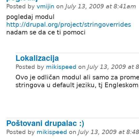
Posted by
vmijin
on
July 13, 2009 at 8:41am
pogledaj modul
http://drupal.org/project/stringoverrides
nadam se da ce ti pomoci
Lokalizacija
Posted by
mikispeed
on
July 13, 2009 at
Ovo je odličan modul ali samo za prom
stringova u default jeziku, tj Engleskom
Poštovani drupalac :)
Posted by
mikispeed
on
July 13, 2009 at 8: