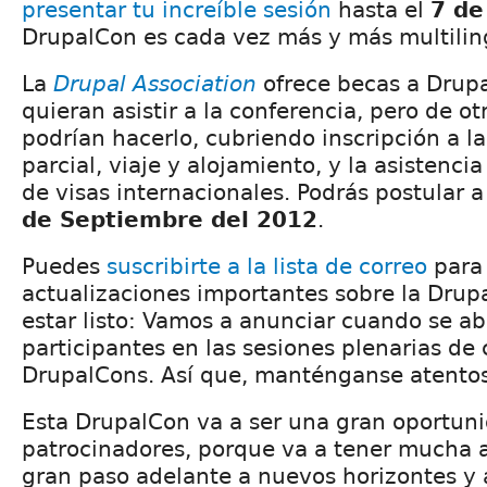
presentar tu increíble sesión
hasta el
7 de
DrupalCon es cada vez más y más multilin
La
Drupal Association
ofrece becas a Drupa
quieran asistir a la conferencia, pero de o
podrían hacerlo, cubriendo inscripción a la
parcial, viaje y alojamiento, y la asistenci
de visas internacionales. Podrás postular 
de Septiembre del 2012
.
Puedes
suscribirte a la lista de correo
para 
actualizaciones importantes sobre la Drup
estar listo: Vamos a anunciar cuando se abr
participantes en las sesiones plenarias de 
DrupalCons. Así que, manténganse atentos
Esta DrupalCon va a ser una gran oportuni
patrocinadores, porque va a tener mucha 
gran paso adelante a nuevos horizontes y 