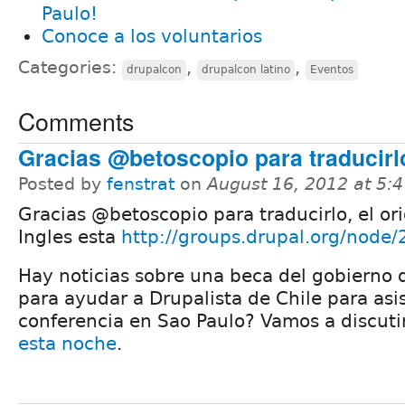
Paulo!
Conoce a los voluntarios
Categories:
,
,
drupalcon
drupalcon latino
Eventos
Comments
Gracias @betoscopio para traducirl
Posted by
fenstrat
on
August 16, 2012 at 5:
Gracias @betoscopio para traducirlo, el ori
Ingles esta
http://groups.drupal.org/node
Hay noticias sobre una beca del gobierno d
para ayudar a Drupalista de Chile para asis
conferencia en Sao Paulo? Vamos a discuti
esta noche
.