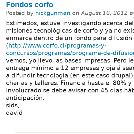
Fondos corfo
Posted by
nickgunman
on
August 16, 2012 a
Estimados, estuve investigando acerca del
misiones tecnológicas de corfo y ya no exi
enmarca dentro de un fondo para difusión
(
http://www.corfo.cl/programas-y-
concursos/programas/programa-de-difusion
vemos, yo llevo las bases impresas. Pero l
entrega mínimo a 12 empresas y ojalá sea
a difundir tecnología (en este caso drupal
charlas y talleres. Financia hasta el 80% y 
involucrado se debe avisar con 45 días háb
anticipación.
slds,
david