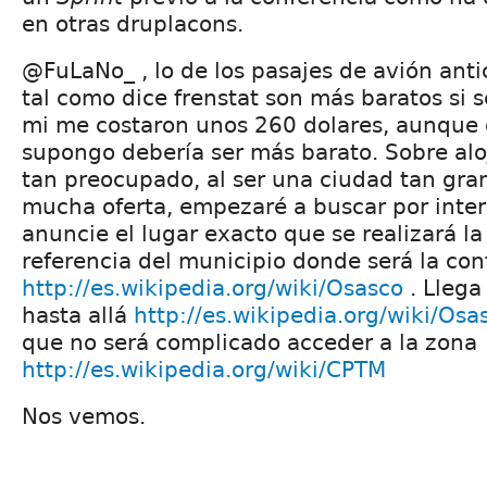
en otras druplacons.
@FuLaNo_ , lo de los pasajes de avión anti
tal como dice frenstat son más baratos si 
mi me costaron unos 260 dolares, aunque 
supongo debería ser más barato. Sobre al
tan preocupado, al ser una ciudad tan gr
mucha oferta, empezaré a buscar por inte
anuncie el lugar exacto que se realizará l
referencia del municipio donde será la con
http://es.wikipedia.org/wiki/Osasco
. Llega
hasta allá
http://es.wikipedia.org/wiki/Os
que no será complicado acceder a la zona
http://es.wikipedia.org/wiki/CPTM
Nos vemos.