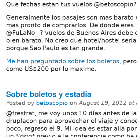
Que fechas estan tus vuelos @betoscopio?
Generalmente los pasajes son mas barato 
mas pronto de comprarlos. De donde eres
@FuLaNo_ ? vuelos de Buenos Aires debe 
bien barato. No creo que hotel/hostel ser
porque Sao Paulo es tan grande.
Me han preguntado sobre los boletos
, per
como US$200 por lo maximo.
Sobre boletos y estadía
Posted by
betoscopio
on
August 19, 2012 at
@frestrat, me voy unos 10 días antes de la
druplacon para aprovechar el viaje y cono
poco, regreso el 9. Mi idea es estar allá por
un
Sprint
previo a la conferencia como ha 