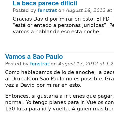
La beca parece dificil
Posted by
fenstrat
on
August 16, 2012 at
Gracias David por mirar en esto. El PDT
"está orientado a personas jurídicas". P
vamos a hablar de eso esta noche.
Vamos a Sao Paulo
Posted by
fenstrat
on
August 17, 2012 at 1:
Como hablabamos de lo de anoche, la beca
al DrupalCon Sao Paulo no es possible. Gra
vez a David por mirar en esto.
Entonces, si gustaria a ir tienes que pagar
normal. Yo tengo planes para ir. Vuelos co
150 luca para id y vuelta. Alguien mas tien