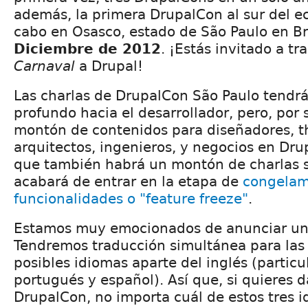
además, la primera DrupalCon al sur del ec
cabo en Osasco, estado de São Paulo en Br
Diciembre de 2012
. ¡Estás invitado a t
Carnaval
a Drupal!
Las charlas de DrupalCon São Paulo tendr
profundo hacia el desarrollador, pero, por
montón de contenidos para diseñadores, t
arquitectos, ingenieros, y negocios en Dru
que también habrá un montón de charlas 
acabará de entrar en la etapa de
congelam
funcionalidades o "feature freeze"
.
Estamos muy emocionados de anunciar u
Tendremos traducción simultánea para las 
posibles idiomas aparte del inglés (partic
portugués y español). Así que, si quieres d
DrupalCon, no importa cuál de estos tres 