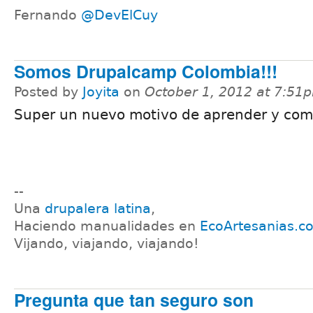
Fernando
@DevElCuy
Somos Drupalcamp Colombia!!!
Posted by
Joyita
on
October 1, 2012 at 7:51
Super un nuevo motivo de aprender y com
--
Una
drupalera latina
,
Haciendo manualidades en
EcoArtesanias.c
Vijando, viajando, viajando!
Pregunta que tan seguro son