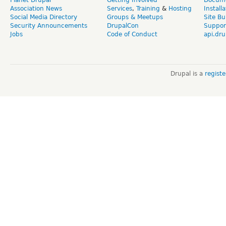
Association News
Services
,
Training
&
Hosting
Install
Social Media Directory
Groups & Meetups
Site Bu
Security Announcements
DrupalCon
Suppor
Jobs
Code of Conduct
api.dru
Drupal is a
regist