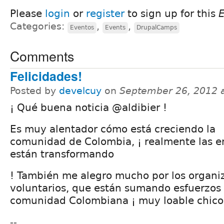
Please
login
or
register
to sign up for this
Categories:
,
,
Eventos
Events
DrupalCamps
Comments
Felicidades!
Posted by
develcuy
on
September 26, 2012 
¡ Qué buena noticia @aldibier !
Es muy alentador cómo está creciendo la
comunidad de Colombia, ¡ realmente las e
están transformando
! También me alegro mucho por los organi
voluntarios, que están sumando esfuerzo
comunidad Colombiana ¡ muy loable chicos, 
--