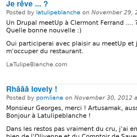
Je rêve ... ?
Posted by
latulipeblanche
on
November 29, 
Un Drupal meetUp à Clermont Ferrand .... 
Quelle bonne nouvelle :)
Oui participerai avec plaisir au meetUp et
m'occuper du restaurant.
LaTulipeBlanche.com
Rhâââ lovely !
Posted by
pomliane
on
November 30, 2012 
Monsieur Georges, merci ! Artusamak, aussi
Bonjour à Latulipeblanche !
Dans les restos pas vraiment du cru, j'ai 
bien de l'Olivenne et du Comptoir de Save