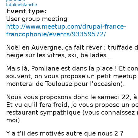
latulipeblanche
Event type:
User group meeting
http://www.meetup.com/drupal-france-
francophonie/events/93359572/
Noël en Auvergne, ça fait rêver : truffade
neige sur les vitres, ski, ballades...
Mais là, Pomliane est dans la place ! Et co
souvent, on vous propose un petit meetup 
monterai de Toulouse pour l'occasion).
Nous vous proposons donc le samedi 22, à
Et vu qu'il fera froid, je vous propose un p
restaurant sympathique (vous connaissez 
moi).
Y a t'il des motivés autre que nous 2 ?