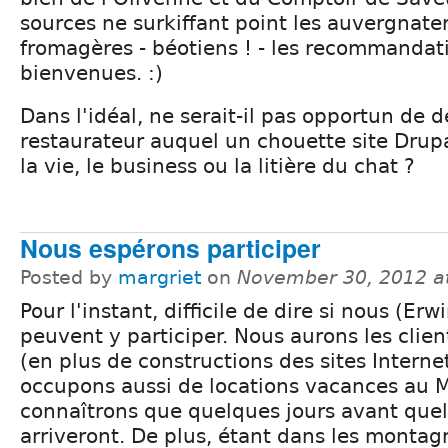
sources ne surkiffant point les auvergnate
fromagères - béotiens ! - les recommandati
bienvenues. :)
Dans l'idéal, ne serait-il pas opportun de 
restaurateur auquel un chouette site Drup
la vie, le business ou la litière du chat ?
Nous espérons participer
Posted by
margriet
on
November 30, 2012 a
Pour l'instant, difficile de dire si nous (Erw
peuvent y participer. Nous aurons les clien
(en plus de constructions des sites Interne
occupons aussi de locations vacances au M
connaîtrons que quelques jours avant quell
arriveront. De plus, étant dans les monta