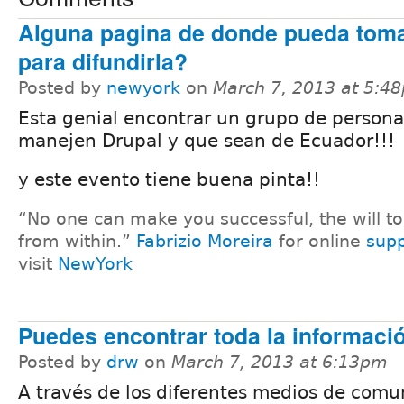
Alguna pagina de donde pueda toma
para difundirla?
Posted by
newyork
on
March 7, 2013 at 5:4
Esta genial encontrar un grupo de person
manejen Drupal y que sean de Ecuador!!!
y este evento tiene buena pinta!!
“No one can make you successful, the will 
from within.”
Fabrizio Moreira
for online
supp
visit
NewYork
Puedes encontrar toda la informaci
Posted by
drw
on
March 7, 2013 at 6:13pm
A través de los diferentes medios de comu