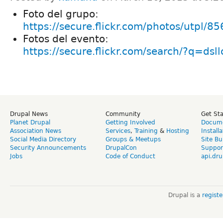
Foto del grupo:
https://secure.flickr.com/photos/utpl/
Fotos del evento:
https://secure.flickr.com/search/?q=dsl
Drupal News
Community
Get St
Planet Drupal
Getting Involved
Docume
Association News
Services
,
Training
&
Hosting
Install
Social Media Directory
Groups & Meetups
Site Bu
Security Announcements
DrupalCon
Suppor
Jobs
Code of Conduct
api.dru
Drupal is a
regist