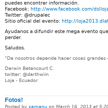
puedes encontrar información.
Facebook:
http://www.facebook.com/dsllo
Twitter: @drupalec
Sitio oficial del evento:
http://loja2013.dla
Ayudanos a difundir este mega evento que
perder.
Saludos.
"De nosotros depende hacer cosas grandes 
Darwin Betancourt C.
twitter: @darthwiin
Loja - Ecuador
Fotos!
Posted by
xamanu
on
March 16, 2013 at 5: