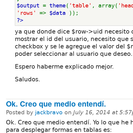
$output 
= 
theme
(
'table'
, array(
'hea
'rows' 
=> 
$data 
));
?>
ya que donde dice $row->uid necesito 
mostrar el id del usuario, necesito que 
checkbox y se le agregue el valor del 
poder seleccionar al usuario que deseo.
Espero haberme explicado mejor.
Saludos.
Ok. Creo que medio entendí.
Posted by
jackbravo
on
July 16, 2014 at 5:5
Ok. Creo que medio entendí. Yo lo que he 
para desplegar formas en tablas es: