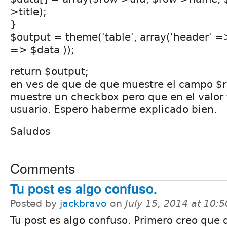
>title);
}
$output = theme('table', array('header' =
=> $data ));
return $output;
en ves de que de que muestre el campo $
muestre un checkbox pero que en el valor 
usuario. Espero haberme explicado bien.
Saludos
Comments
Tu post es algo confuso.
Posted by
jackbravo
on
July 15, 2014 at 10:
Tu post es algo confuso. Primero creo que 