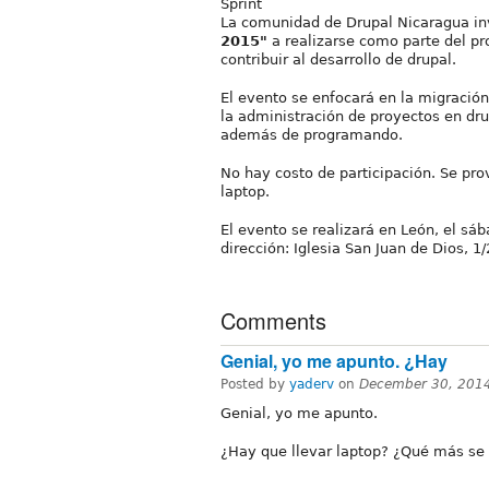
Sprint
La comunidad de Drupal Nicaragua in
2015"
a realizarse como parte del 
contribuir al desarrollo de drupal.
El evento se enfocará en la migració
la administración de proyectos en dru
además de programando.
No hay costo de participación. Se pro
laptop.
El evento se realizará en León, el sá
dirección: Iglesia San Juan de Dios, 1
Comments
Genial, yo me apunto. ¿Hay
Posted by
yaderv
on
December 30, 201
Genial, yo me apunto.
¿Hay que llevar laptop? ¿Qué más se